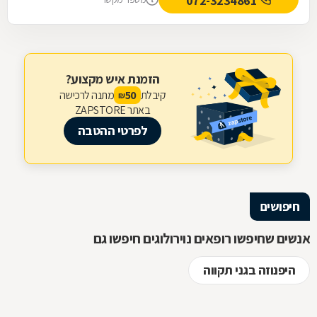
072-3234861
הזמנת איש מקצוע?
קיבלת
מתנה לרכישה
50
₪
באתר ZAPSTORE
לפרטי ההטבה
חיפושים
אנשים שחיפשו רופאים נוירולוגים חיפשו גם
היפנוזה בגני תקווה