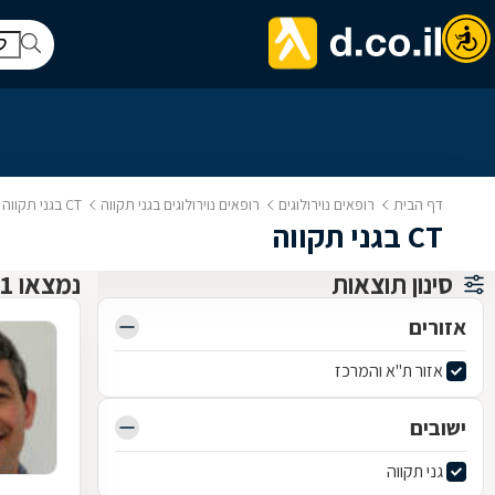
דף הבית
רופאים נוירולוגים
רופאים נוירולוגים בגני תקווה
CT בגני תקווה
CT בגני תקווה
סינון תוצאות
נמצאו 1 רופאים נוירולוגים
אזורים
אזור ת"א והמרכז
ישובים
גני תקווה