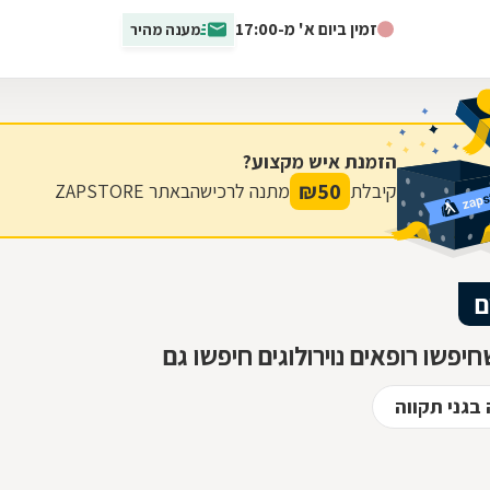
מחלות נוירולוגיות לרוב משנות...
זמין ביום א' מ-17:00
מענה מהיר
הזמנת איש מקצוע?
₪
50
קיבלת
מתנה לרכישה
באתר ZAPSTORE
ם
יפשו רופאים נוירולוגים חיפשו גם
 בגני תקווה