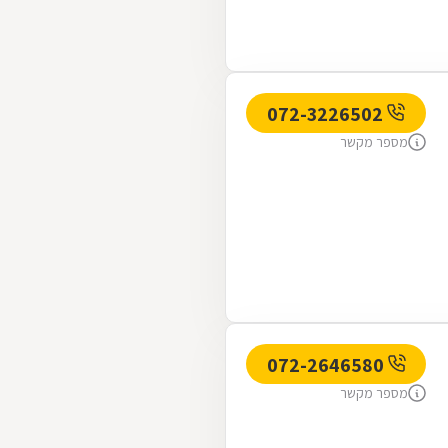
072-3226502
מספר מקשר
072-2646580
מספר מקשר