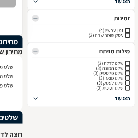
הצג עוד
זמינות
זמין עכשיו (4)
עסק שומר שבת (3)
מחירוני
מחירון ש
מילות מפתח
שלט לדלת (3)
שלט פי.וי.סי 0x30
שלט הכוונה (3)
שלט פלסטיק (3)
שלט הס
שלט מואר (3)
שלט לעסק (3)
שלט פל
שלט זכוכית (3)
הצג עוד
שלטים
רוצה לדע