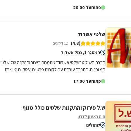
לרשות בעל עסק. הרושם הראשוני נוצר...
פתוח
עד 20:00
שלטי אשדוד
(4.8)
12 דירוגים
המסגר 1, נמל אשדוד
חברת השילוט "שלטי אשדוד" מתמחה בייצור והתקנה של שלטי
חוץ ופנים. החברה עובדת עם לקוחות פרטיים ועסקיים ומייצרת
מגוון גדול של שלטים בכל סדר...
פתוח
עד 17:00
ש.ל פירוק והתקנות שלטים כולל מנוף
היה ראשון לדרג
שתולים