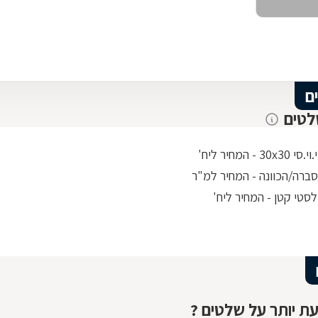
ם
לטים
3 - המחיר ליח'
ברה/הכוונה - המחיר למ"ר
סטי קטן - המחיר ליח'
ת יותר על שלטים ?