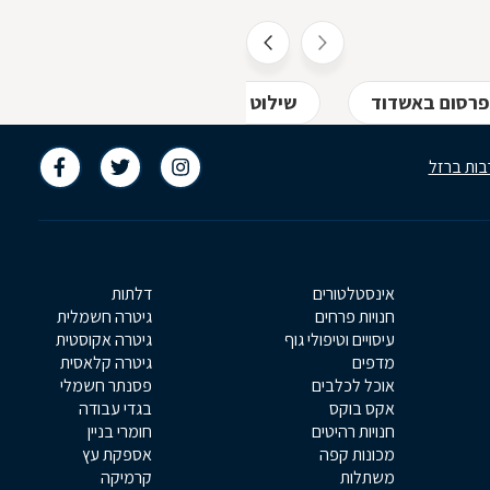
פרסום באשדוד
שילוט חוצות באשדוד
שלטים מ
בות ברזל
אינסטלטורים
דלתות
חנויות פרחים
גיטרה חשמלית
עיסויים וטיפולי גוף
גיטרה אקוסטית
מדפים
גיטרה קלאסית
אוכל לכלבים
פסנתר חשמלי
אקס בוקס
בגדי עבודה
חנויות רהיטים
חומרי בניין
מכונות קפה
אספקת עץ
משתלות
קרמיקה