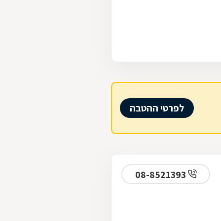
לפרטי ההטבה
08-8521393