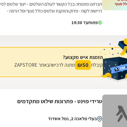
חברתנו מתמחה בכל הקשור לעולם השלטים: - ייצור שלטים לפי
דרישות לקוח - פירוק והתקנת שלטים כולל מנוף וסל הרמה -
הובלות לכל מטרה (של שלטים ולא...
פתוח
עד 19:30
הזמנת איש מקצוע?
₪
50
קיבלת
מתנה לרכישה
באתר ZAPSTORE
טרידי פוינט - פתרונות שילוט מתקדמים
בעלי מלאכה 2, נמל אשדוד