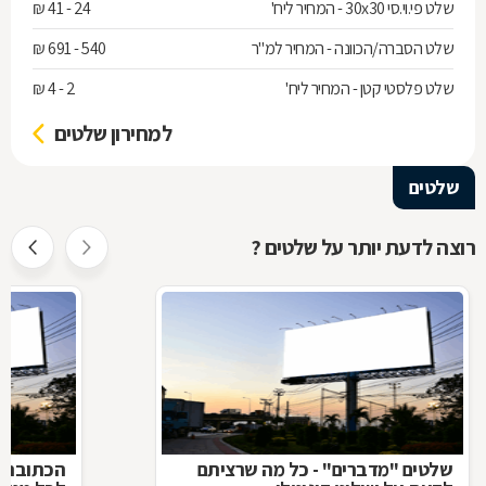
שלט פי.וי.סי 30x30 - המחיר ליח'
24 - 41 ₪
שלט הסברה/הכוונה - המחיר למ"ר
540 - 691 ₪
שלט פלסטי קטן - המחיר ליח'
2 - 4 ₪
למחירון שלטים
שלטים
רוצה לדעת יותר על שלטים ?
שלטים "מדברים" - כל מה שרציתם
הכתובת ה