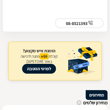
08-8521393
הזמנת איש מקצוע?
קיבלת
מתנה לרכישה
50
₪
באתר ZAPSTORE
לפרטי ההטבה
מחירונים
מחירון שלטים