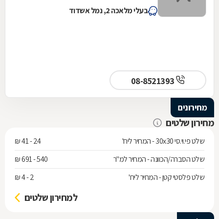
בעלי מלאכה 2, נמל אשדוד
08-8521393
מחירונים
מחירון שלטים
שלט פי.וי.סי 30x30 - המחיר ליח'
24 - 41 ₪
שלט הסברה/הכוונה - המחיר למ"ר
540 - 691 ₪
שלט פלסטי קטן - המחיר ליח'
2 - 4 ₪
למחירון שלטים