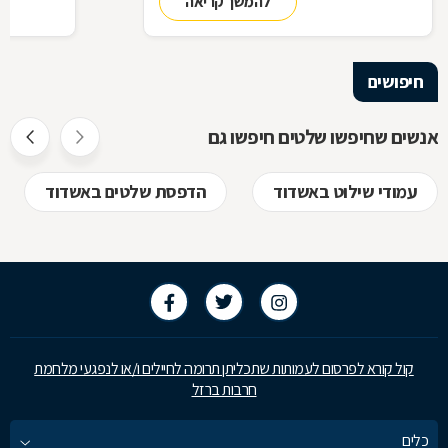
להמשך קריאה
כבעלי עסק,
התשובות ב
חיפושים
אנשים שחיפשו שלטים חיפשו גם
עמודי שילוט באשדוד
הדפסת שלטים באשדוד
קול קורא לפרסום לעמותות שתכליתן תרומה לחיילים ו/או לנפגעי מלחמת
חרבות ברזל
כלים