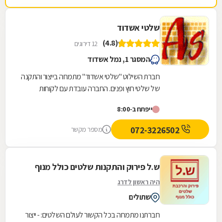
שלטי אשדוד
(4.8)
12 דירוגים
המסגר 1, נמל אשדוד
חברת השילוט "שלטי אשדוד" מתמחה בייצור והתקנה
של שלטי חוץ ופנים. החברה עובדת עם לקוחות
פרטיים ועסקיים ומייצרת מגוון גדול של שלטים בכל
ייפתח ב-8:00
סדר...
072-3226502
מספר מקשר
ש.ל פירוק והתקנות שלטים כולל מנוף
היה ראשון לדרג
שתולים
חברתנו מתמחה בכל הקשור לעולם השלטים: - ייצור