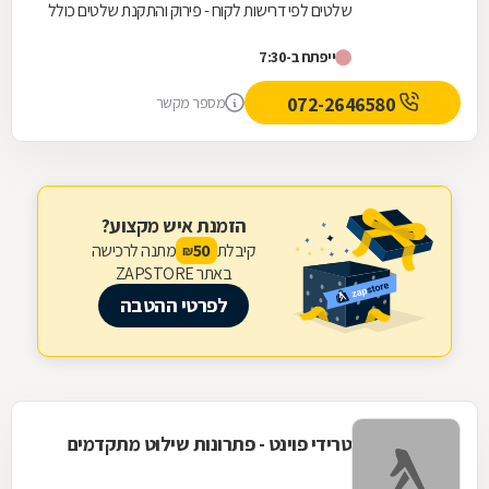
שלטים לפי דרישות לקוח - פירוק והתקנת שלטים כולל
מנוף וסל הרמה - הובלות לכל מטרה (של שלטים
ייפתח ב-7:30
ולא...
072-2646580
מספר מקשר
הזמנת איש מקצוע?
קיבלת
מתנה לרכישה
50
₪
באתר ZAPSTORE
לפרטי ההטבה
טרידי פוינט - פתרונות שילוט מתקדמים