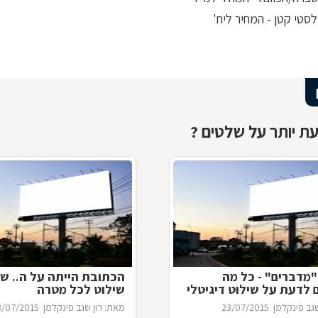
סטי קטן - המחיר ליח'
ת יותר על שלטים ?
מדברים" - כל מה
הכתובת הייתה על ה.. של
לדעת על שילוט דיגיטלי
שילוט לכל מטרה
גב פינקלמן
23/07/2015
מאת: רון שגב פינקלמן
3/07/2015