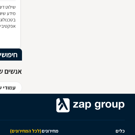
שילוט דיג
מידע שיוו
בטכנולוגי
אפקטיבי?
חיפושי
אנשים ש
עמודי ש
כלים
מחירונים
(לכל המחירונים)