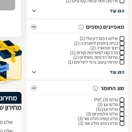
שלטים מוארים ואלקטרוניים (2)
הצג עוד
מאפיינים נוספים
שילוט דפוס דיגיטלי (2)
בניית ביתנים לתערוכה (2)
ייצור תפאורה (2)
מדבקות לוויטרינות וקירות (2)
שירותי הדפסה מיוחדים (2)
שירותי עיצוב גרפי לשלטים (1)
הצג עוד
סוג החומר
מחירוני
שלטי PVC (3)
שלטי עץ (3)
מחירון ש
שלטי אבן (3)
שלטי אלומיניום (3)
שלט קשיח פולט אור (3)
שלט פי.וי.סי 0x30
שלט גמיש פולט אור (3)
שלט הס