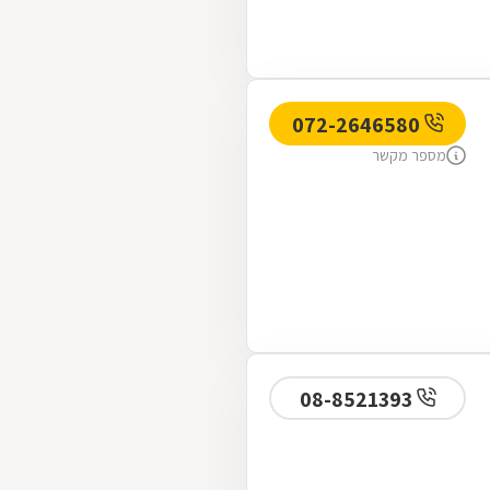
072-2646580
מספר מקשר
08-8521393