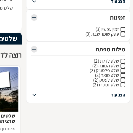
הצג עוד
שלט פל
זמינות
זמין עכשיו (3)
עסק שומר שבת (3)
שלטים
מילות מפתח
רוצה לדע
שלט לדלת (2)
שלט הכוונה (2)
שלט פלסטיק (2)
שלט מואר (2)
שלט לעסק (2)
שלט זכוכית (2)
הצג עוד
שלטים "
שרציתם 
מאת: רון ש