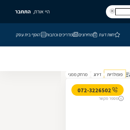
היי אורח,
התחבר
חוות דעת
מחירונים
מדריכים וכתבות
הוסף בית עסק
פופולריות
דירוג
מרחק ממני
072-3226502
מספר מקשר