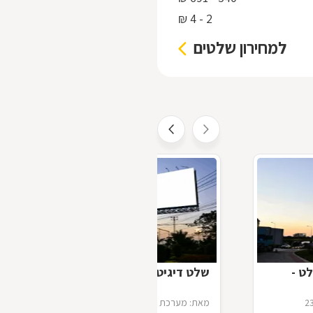
2 - 4 ₪
למחירון שלטים
ט -
שלט דיגיטלי
2
מאת: מערכת דפי זהב
16/07/2012