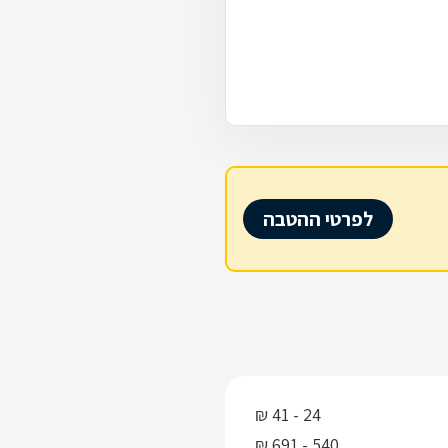
לפרטי ההטבה
24 - 41 ₪
540 - 691 ₪