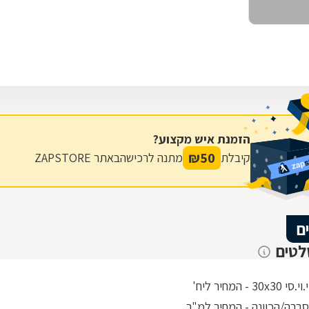
הזמנת איש מקצוע?
₪
50
קיבלת
מתנה לרכישה
באתר ZAPSTORE
ם
לטים
3 - המחיר ליח'
ברה/הכוונה - המחיר למ"ר