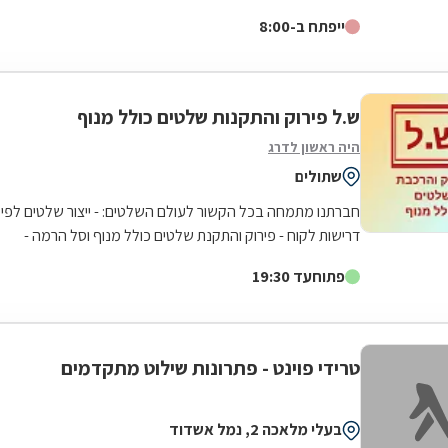
מגוון גדול של שלטים בכל סדר...
ייפתח ב-8:00
ש.ל פירוק והתקנות שלטים כולל מנוף
היה ראשון לדרג
שתולים
חברתנו מתמחה בכל הקשור לעולם השלטים: - ייצור שלטים לפי
דרישות לקוח - פירוק והתקנת שלטים כולל מנוף וסל הרמה -
הובלות לכל מטרה (של שלטים ולא...
פתוח
עד 19:30
טרידי פוינט - פתרונות שילוט מתקדמים
בעלי מלאכה 2, נמל אשדוד