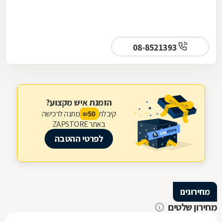
08-8521393
הזמנת איש מקצוע?
קיבלת
מתנה לרכישה
50
₪
באתר ZAPSTORE
לפרטי ההטבה
מחירונים
מחירון שלטים