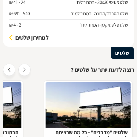
שלט פי.וי.סי 30x30 - המחיר ליח'
24 - 41 ₪
שלט הסברה/הכוונה - המחיר למ"ר
540 - 691 ₪
שלט פלסטי קטן - המחיר ליח'
2 - 4 ₪
למחירון שלטים
שלטים
רוצה לדעת יותר על שלטים ?
שלטים "מדברים" - כל מה שרציתם
הכתובת ה