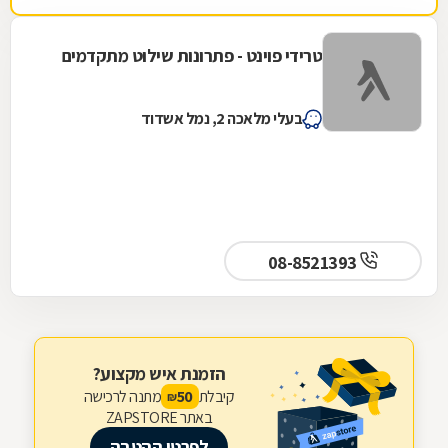
טרידי פוינט - פתרונות שילוט מתקדמים
בעלי מלאכה 2, נמל אשדוד
08-8521393
הזמנת איש מקצוע?
קיבלת
מתנה לרכישה
50
₪
באתר ZAPSTORE
לפרטי ההטבה