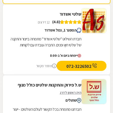
שלטי אשדוד
(4.8)
12 דירוגים
המסגר 1, נמל אשדוד
חברת השילוט "שלטי אשדוד" מתמחה בייצור והתקנה
של שלטי חוץ ופנים. החברה עובדת עם לקוחות
פרטיים ועסקיים ומייצרת מגוון גדול של שלטים בכל
ייפתח ביום א' ב-8:00
סדר...
072-3226502
מספר מקשר
ש.ל פירוק והתקנות שלטים כולל מנוף
היה ראשון לדרג
שתולים
חברתנו מתמחה בכל הקשור לעולם השלטים: - ייצור