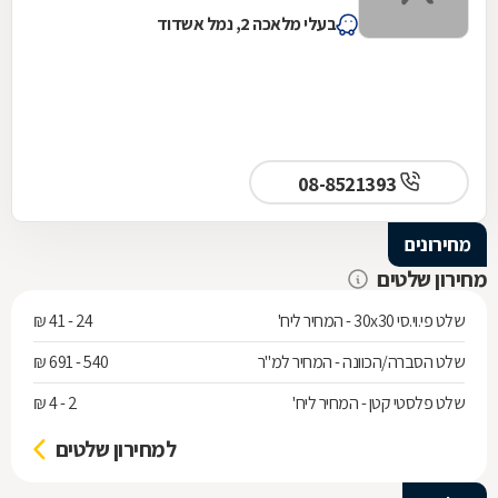
בעלי מלאכה 2, נמל אשדוד
08-8521393
מחירונים
מחירון שלטים
שלט פי.וי.סי 30x30 - המחיר ליח'
24 - 41 ₪
שלט הסברה/הכוונה - המחיר למ"ר
540 - 691 ₪
שלט פלסטי קטן - המחיר ליח'
2 - 4 ₪
למחירון שלטים