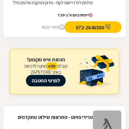
שלטים לפי דרישות לקוח - פירוק והתקנת שלטים כולל
מנוף וסל הרמה - הובלות לכל מטרה (של שלטים
ייפתח ביום א' ב-7:30
ולא...
072-2646580
מספר מקשר
הזמנת איש מקצוע?
קיבלת
מתנה לרכישה
50
₪
באתר ZAPSTORE
לפרטי ההטבה
טרידי פוינט - פתרונות שילוט מתקדמים