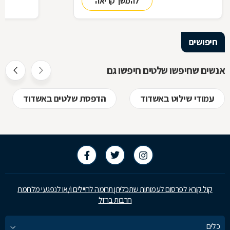
להמשך קריאה
כבעלי עסק,
התשובות ב
חיפושים
אנשים שחיפשו שלטים חיפשו גם
עמודי שילוט באשדוד
הדפסת שלטים באשדוד
קול קורא לפרסום לעמותות שתכליתן תרומה לחיילים ו/או לנפגעי מלחמת
חרבות ברזל
כלים