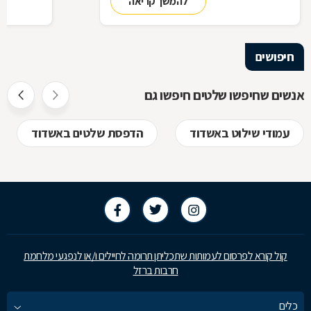
להמשך קריאה
כבעלי עסק,
התשובות ב
חיפושים
אנשים שחיפשו שלטים חיפשו גם
עמודי שילוט באשדוד
הדפסת שלטים באשדוד
קול קורא לפרסום לעמותות שתכליתן תרומה לחיילים ו/או לנפגעי מלחמת
חרבות ברזל
כלים