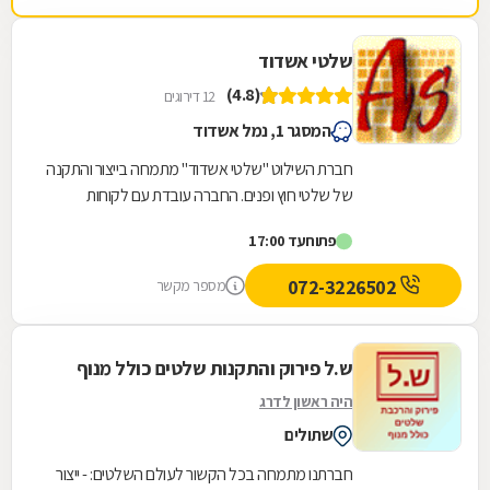
שלטי אשדוד
(4.8)
12 דירוגים
המסגר 1, נמל אשדוד
חברת השילוט "שלטי אשדוד" מתמחה בייצור והתקנה
של שלטי חוץ ופנים. החברה עובדת עם לקוחות
פרטיים ועסקיים ומייצרת מגוון גדול של שלטים בכל
פתוח
עד 17:00
סדר...
072-3226502
מספר מקשר
ש.ל פירוק והתקנות שלטים כולל מנוף
היה ראשון לדרג
שתולים
חברתנו מתמחה בכל הקשור לעולם השלטים: - ייצור