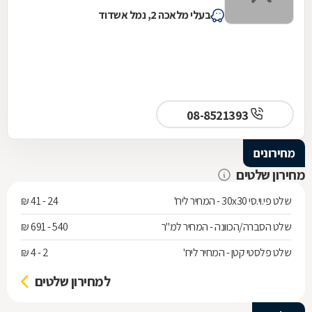
בעלי מלאכה 2, נמל אשדוד
08-8521393
מחירונים
מחירון שלטים
שלט פי.וי.סי 30x30 - המחיר ליח'
24 - 41 ₪
שלט הסברה/הכוונה - המחיר למ"ר
540 - 691 ₪
שלט פלסטי קטן - המחיר ליח'
2 - 4 ₪
למחירון שלטים