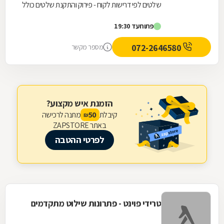
שלטים לפי דרישות לקוח - פירוק והתקנת שלטים כולל
מנוף וסל הרמה - הובלות לכל מטרה (של שלטים
פתוח
עד 19:30
ולא...
072-2646580
מספר מקשר
הזמנת איש מקצוע?
קיבלת
מתנה לרכישה
50
₪
באתר ZAPSTORE
לפרטי ההטבה
טרידי פוינט - פתרונות שילוט מתקדמים