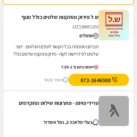
ש.ל פירוק והתקנות שלטים כולל מנוף
היה ראשון לדרג
שתולים
חברתנו מתמחה בכל הקשור לעולם השלטים: - ייצור
שלטים לפי דרישות לקוח - פירוק והתקנת שלטים כולל
מנוף וסל הרמה - הובלות לכל מטרה (של שלטים
ייפתח ביום א' ב-7:30
ולא...
072-2646580
מספר מקשר
טרידי פוינט - פתרונות שילוט מתקדמים
בעלי מלאכה 2, נמל אשדוד