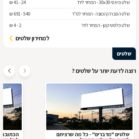
שלט פי.וי.סי 30x30 - המחיר ליח'
24 - 41 ₪
שלט הסברה/הכוונה - המחיר למ"ר
540 - 691 ₪
שלט פלסטי קטן - המחיר ליח'
2 - 4 ₪
למחירון שלטים
שלטים
רוצה לדעת יותר על שלטים ?
שלטים "מדברים" - כל מה שרציתם
הכתובת ה