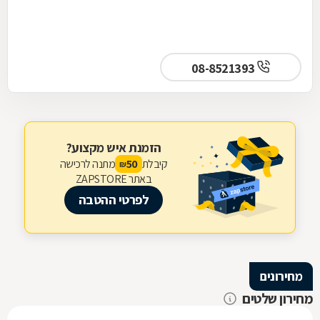
08-8521393
הזמנת איש מקצוע?
קיבלת
מתנה לרכישה
50
₪
באתר ZAPSTORE
לפרטי ההטבה
מחירונים
מחירון שלטים