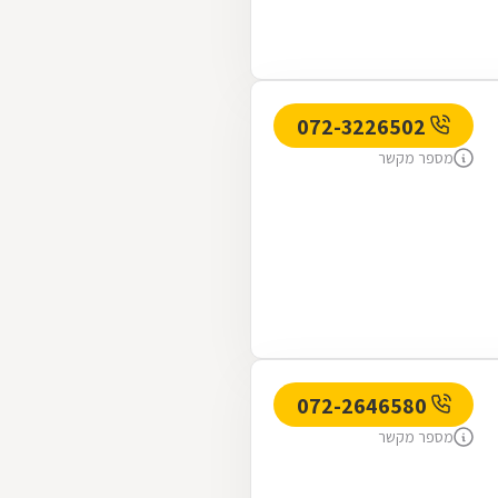
072-3226502
מספר מקשר
072-2646580
מספר מקשר