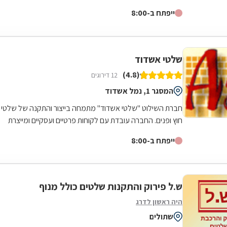
לרשות בעל עסק. הרושם הראשוני נוצר...
ייפתח ב-8:00
שלטי אשדוד
(4.8)
12 דירוגים
המסגר 1, נמל אשדוד
חברת השילוט "שלטי אשדוד" מתמחה בייצור והתקנה של שלטי
חוץ ופנים. החברה עובדת עם לקוחות פרטיים ועסקיים ומייצרת
מגוון גדול של שלטים בכל סדר...
ייפתח ב-8:00
ש.ל פירוק והתקנות שלטים כולל מנוף
היה ראשון לדרג
שתולים