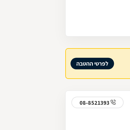
לפרטי ההטבה
08-8521393