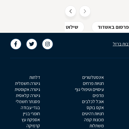
פרסום באשדוד
שילוט חוצות באשדוד
שלטים מ
בות ברזל
אינסטלטורים
דלתות
חנויות פרחים
גיטרה חשמלית
עיסויים וטיפולי גוף
גיטרה אקוסטית
מדפים
גיטרה קלאסית
אוכל לכלבים
פסנתר חשמלי
אקס בוקס
בגדי עבודה
חנויות רהיטים
חומרי בניין
מכונות קפה
אספקת עץ
משתלות
קרמיקה