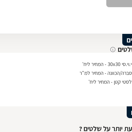
ם
לטים
3 - המחיר ליח'
ברה/הכוונה - המחיר למ"ר
סטי קטן - המחיר ליח'
ת יותר על שלטים ?