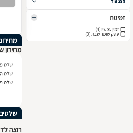
הצג עוד
זמינות
זמין עכשיו (4)
עסק שומר שבת (3)
מחירוני
מחירון ש
שלט פי.וי.סי 0x30
שלט הס
שלט פל
שלטים
רוצה לדע