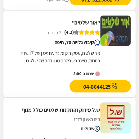
"אור שלטים"
(4.2)
2 דירוגים
קיבוץ גלויות 70, חיפה
אור שלטים, עסק ותיק ומוכר עם ניסיון של 17 שנה
בתחום, מייצר בשבילכם מגוון רחב של שלטים
איכותיים ובולטים שיגרמו ללקוחות פוטנציאליים לאתר
ייפתח ב-8:00
אתכם...
04-8644125
ש.ל פירוק והתקנות שלטים כולל מנוף
היה ראשון לדרג
שתולים