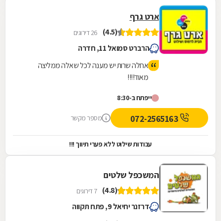
ארט גרף
(4.5)
26 דירוגים
הרברט סמואל 11, חדרה
אחלה שרות יש מענה לכל שאלה ממליצה
מאוד!!!!
ייפתח ב-8:30
072-2565163
מספר מקשר
עבודות שילוט ללא פערי תיווך !!!
המשכפל שלטים
(4.8)
7 דירוגים
דרזנר יחיאל 9, פתח תקווה