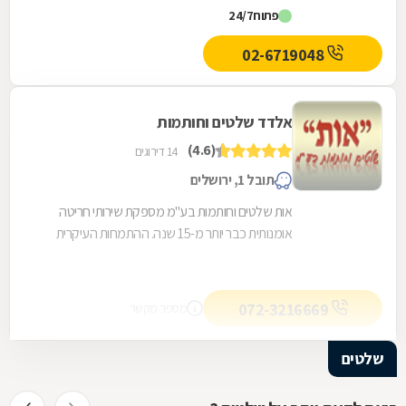
פתוח
24/7
02-6719048
אלדד שלטים וחותמות
(4.6)
14 דירוגים
תובל 1, ירושלים
אות שלטים וחותמות בע''מ מספקת שירותי חריטה
אומנותית כבר יותר מ-15 שנה. ההתמחות העיקרית
של החברה היא חריטה על גבי גביעים וכלי כסף,
חריטה...
072-3216669
מספר מקשר
שלטים