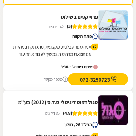
פרוייקטים בשילוט
(5)
42 דירוגים
פתח תקווה
אניה סופר סבלנית, מקצועית, מתקתקת במהירות
עם תוצאות מדהימות. נמשיך לעבוד איתה עוד
הרבה בהמשך תודה רבה רבה
ייפתח ביום א' ב-8:30
072-3250723
מספר מקשר
סגול דפוס דיגיטלי ס.ד.ס (2012) בע"מ
(4.8)
35 דירוגים
הפלד 26, חולון