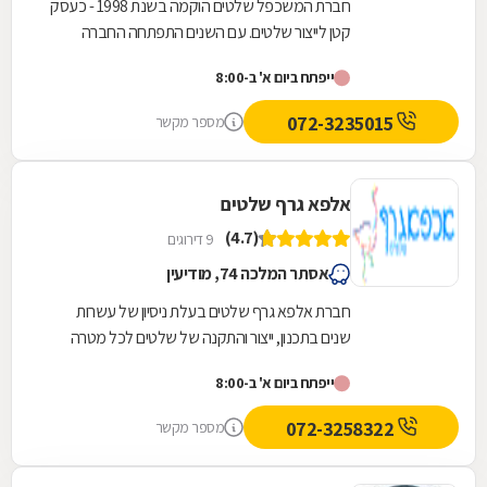
חברת המשכפל שלטים הוקמה בשנת 1998 - כעסק
קטן לייצור שלטים. עם השנים התפתחה החברה
והרחיבה את תחום עיסוקיה. אנו מספקים כיום פתרונות
ייפתח ביום א' ב-8:00
שילוט...
072-3235015
מספר מקשר
אלפא גרף שלטים
(4.7)
9 דירוגים
אסתר המלכה 74, מודיעין
חברת אלפא גרף שלטים בעלת ניסיון של עשרות
שנים בתכנון, ייצור והתקנה של שלטים לכל מטרה
ובהתאמה מושלמת לצרכי הלקוחות. החברה
ייפתח ביום א' ב-8:00
מתמחה בייצור מגוון...
072-3258322
מספר מקשר