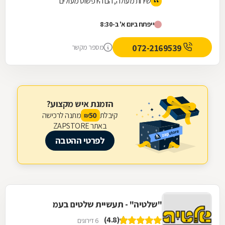
שירות מעולה, הם היו פשוט מעולים
ייפתח ביום א' ב-8:30
072-2169539
מספר מקשר
הזמנת איש מקצוע?
קיבלת
מתנה לרכישה
50
₪
באתר ZAPSTORE
לפרטי ההטבה
"שלטיה" - תעשיית שלטים בעמ
(4.8)
6 דירוגים