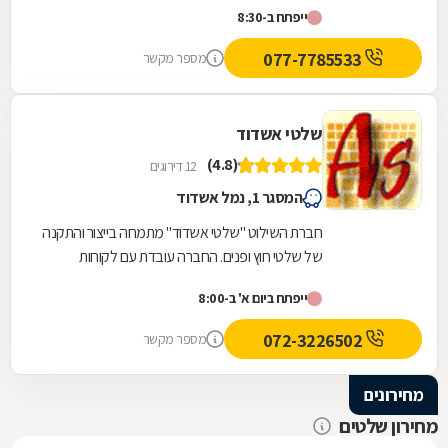
ייפתח ב-8:30
077-7785533
מספר מקשר
שלטי אשדוד
(4.8)
12 דירוגים
המסגר 1, נמל אשדוד
חברת השילוט "שלטי אשדוד" מתמחה בייצור והתקנה
של שלטי חוץ ופנים. החברה עובדת עם לקוחות
פרטיים ועסקיים ומייצרת מגוון גדול של שלטים בכל
ייפתח ביום א' ב-8:00
סדר...
072-3226502
מספר מקשר
מחירונים
מחירון שלטים