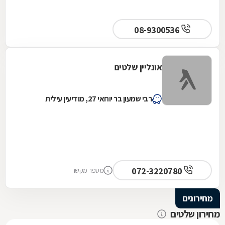
08-9300536
אונליין שלטים
רבי שמעון בר יוחאי 27, מודיעין עילית
072-3220780
מספר מקשר
מחירונים
מחירון שלטים