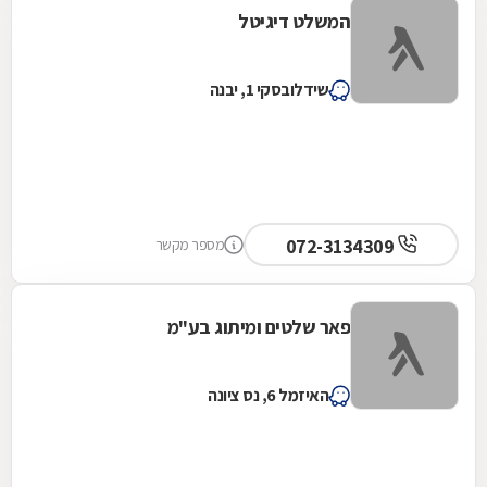
המשלט דיגיטל
שידלובסקי 1, יבנה
072-3134309
מספר מקשר
פאר שלטים ומיתוג בע"מ
האיזמל 6, נס ציונה