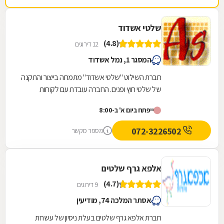
שלטי אשדוד
(4.8)
12 דירוגים
המסגר 1, נמל אשדוד
חברת השילוט "שלטי אשדוד" מתמחה בייצור והתקנה
של שלטי חוץ ופנים. החברה עובדת עם לקוחות
פרטיים ועסקיים ומייצרת מגוון גדול של שלטים בכל
ייפתח ביום א' ב-8:00
סדר...
072-3226502
מספר מקשר
אלפא גרף שלטים
(4.7)
9 דירוגים
אסתר המלכה 74, מודיעין
חברת אלפא גרף שלטים בעלת ניסיון של עשרות