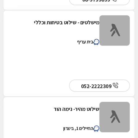
מישלטים - שילוט בטיחות וכללי
בית עריף
052-2222309
שילוט מהיר- נימה הוד
החיילים 1, ביצרון