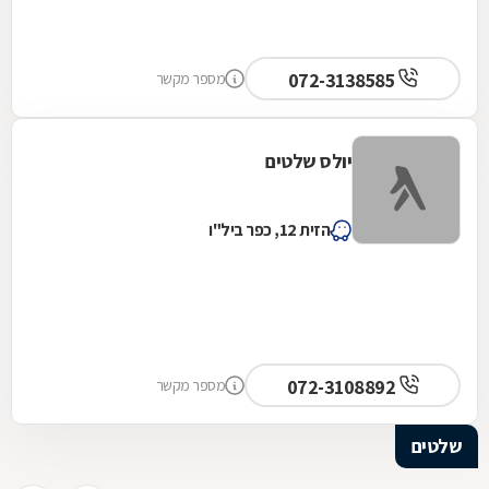
072-3138585
מספר מקשר
יולס שלטים
הזית 12, כפר ביל"ו
072-3108892
מספר מקשר
שלטים