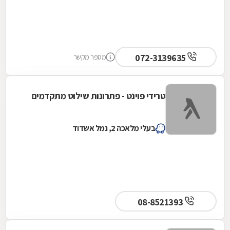
072-3139635
מספר מקשר
טרידי פוינט - פתרונות שילוט מתקדמים
בעלי מלאכה 2, נמל אשדוד
08-8521393