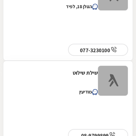
הגולן 18, לפיד
077-3230100
שילת שילוט
מודיעין
08-9799899