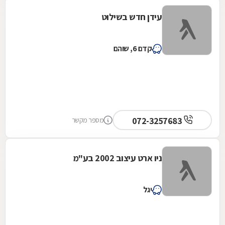
עידן חדש בשילוט
קדם 6, שוהם
072-3257683
מספר מקשר
ניו ארט עיצוב 2002 בע"מ
יגל