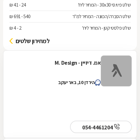
שלט פי.וי.סי 30x30 - המחיר ליח'
24 - 41 ₪
שלט הסברה/הכוונה - המחיר למ"ר
540 - 691 ₪
שלט פלסטי קטן - המחיר ליח'
2 - 4 ₪
למחירון שלטים
אמ. דיזיין - M. Design
הירדן 10, באר יעקב
054-4461204