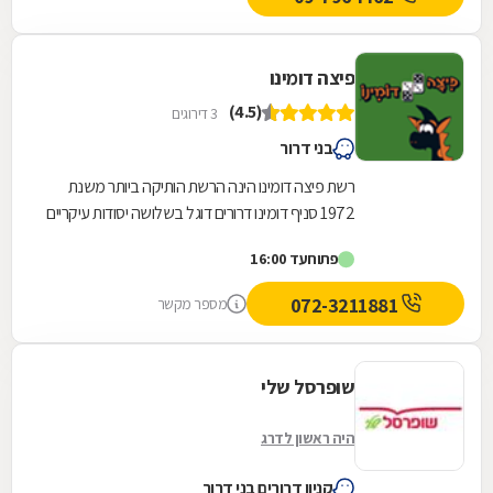
פיצה דומינו
(4.5)
3 דירוגים
בני דרור
רשת פיצה דומינו הינה הרשת הותיקה ביותר משנת
1972 סניף דומינו דרורים דוגל בשלושה יסודות עיקריים
- שירות אדיב ללקוחות - איכות האוכל -...
פתוח
עד 16:00
072-3211881
מספר מקשר
שופרסל שלי
היה ראשון לדרג
קניון דרורים בני דרור