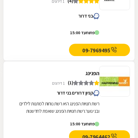
(4)
1 דירוגים
בני דרור
פתוח
עד 15:00
09-7969495
הפנינג
(1)
1 דירוגים
קניון דרורים בני דרור
רשת חנויות הפנינג היא רשת נוחות למתנות לילדים
ובני נוער.רשת חנויות הפנינג שואפת לחדשנות
מתמדת במגוון המוצרים ולהתמקדות בטרנדים
פתוח
עד 15:00
המתאימים לקהל...
09-7964462