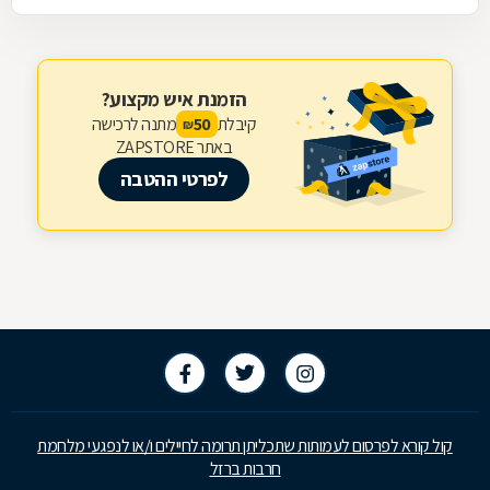
הזמנת איש מקצוע?
קיבלת
מתנה לרכישה
50
₪
באתר ZAPSTORE
לפרטי ההטבה
קול קורא לפרסום לעמותות שתכליתן תרומה לחיילים ו/או לנפגעי מלחמת
חרבות ברזל