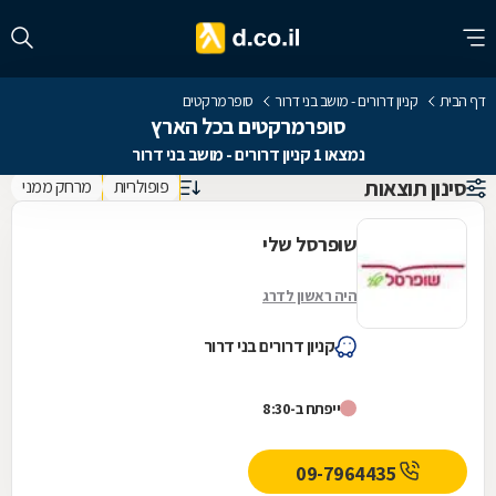
דף הבית
קניון דרורים - מושב בני דרור
סופרמרקטים
סופרמרקטים בכל הארץ
נמצאו 1 קניון דרורים - מושב בני דרור
סינון תוצאות
פופולריות
מרחק ממני
שופרסל שלי
היה ראשון לדרג
קניון דרורים בני דרור
ייפתח ב-8:30
09-7964435