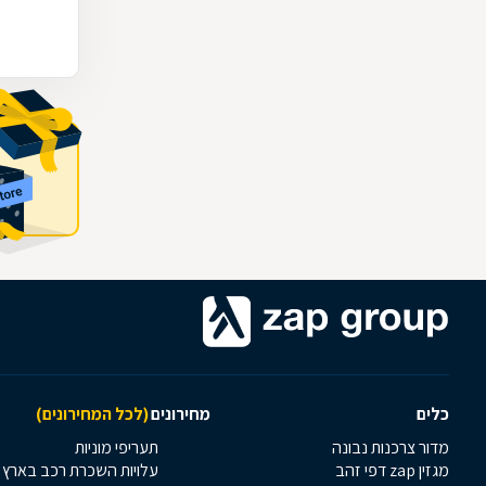
כלים
מחירונים
(לכל המחירונים)
מדור צרכנות נבונה
תעריפי מוניות
מגזין zap דפי זהב
עלויות השכרת רכב בארץ