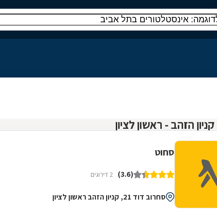
סחוט
(3.6)
2 דירוגים
סחרוב דוד 21, קניון הזהב ראשון לציון