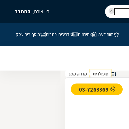
היי אורח,
התחבר
חוות דעת
מחירונים
מדריכים וכתבות
הוסף בית עסק
פופולריות
מרחק ממני
03-7263369