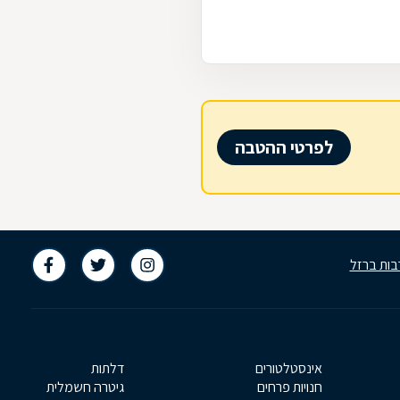
לפרטי ההטבה
בות ברזל
אינסטלטורים
דלתות
חנויות פרחים
גיטרה חשמלית