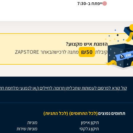
ייפתח ב-7:30
הזמנת איש מקצוע?
₪
50
קיבלת
מתנה לרכישה
באתר ZAPSTORE
קול קורא לפרסום לעמותות שתכליתן תרומה לחיילים ו/או לנפגעי מלחמת חר
תחומים נפוצים
(לכל התחומים)
(לכל התגיות)
תיקון אייפון
מוניות
תיקון גלקסי
מוניות שירות