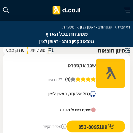
דף הבית
קניון הזהב - ראשון לציון
מסעדות
מסעדות בכל הארץ
נמצאו 1 קניון הזהב - ראשון לציון
סינון תוצאות
פופולריות
מרחק ממני
שגב אקספרס
(4)
27 דירוגים
מזל אליעזר, ראשון לציון
ייפתח ביום א' ב-7:30
053-8095199
מספר מקשר