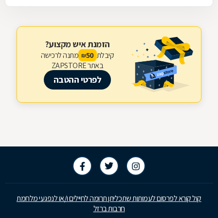
הזמנת איש מקצוע?
קיבלת
מתנה לרכישה
50
₪
באתר ZAPSTORE
לפרטי ההטבה
קול קורא לפרסום לעמותות שתכליתן תרומה לחיילים ו/או לנפגעי מלחמת
חרבות ברזל