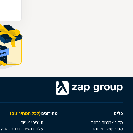
כלים
מחירונים
(לכל המחירונים)
מדור צרכנות נבונה
תעריפי מוניות
מגזין zap דפי זהב
עלויות השכרת רכב בארץ