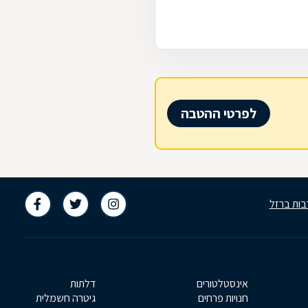
לפרטי ההטבה
בות ברזל
אינסטלטורים
דלתות
חנויות פרחים
גיטרה חשמלית