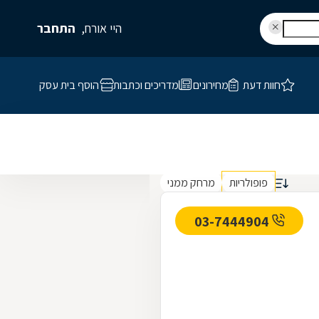
היי אורח,
התחבר
חוות דעת
מחירונים
מדריכים וכתבות
הוסף בית עסק
פופולריות
מרחק ממני
03-7444904