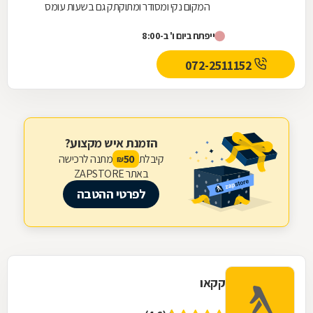
המקום נקי ומסודר ומתוקתק גם בשעות עומס
ייפתח ביום ו' ב-8:00
072-2511152
הזמנת איש מקצוע?
קיבלת
מתנה לרכישה
50
₪
באתר ZAPSTORE
לפרטי ההטבה
קקאו