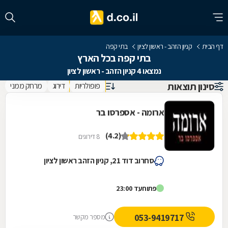
דף הבית
קניון הזהב - ראשון לציון
בתי קפה
בתי קפה בכל הארץ
נמצאו 4 קניון הזהב - ראשון לציון
סינון תוצאות
פופולריות
דירוג
מרחק ממני
ארומה - אספרסו בר
(4.2)
8 דירוגים
סחרוב דוד 21, קניון הזהב ראשון לציון
פתוח
עד 23:00
053-9419717
מספר מקשר