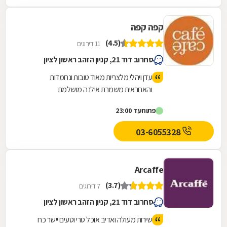
קפה קפה
(4.5)
11 דירוגים
סחרוב דוד 21, קניון הזהב ראשון לציון
עדן ויהלי מלצריות מאוד טובות ונחמדות
והאחראית משמרת אילנה מושלמת
פתוח
עד 23:00
03-6055328
Arcaffe
(3.7)
7 דירוגים
סחרוב דוד 21, קניון הזהב ראשון לציון
שירות מעולה ואדיב אוכל טרי וטעים יישר כח