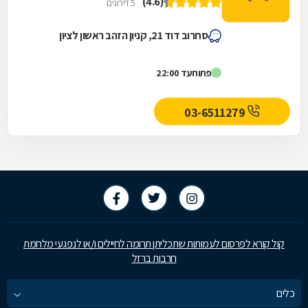
(4.6)
5 דירוגים
סחרוב דוד 21, קניון הזהב ראשון לציון
פתוח
עד 22:00
03-6511279
קול קורא לפרסום לעמותות שתכליתן תרומה לחיילים ו/או לנפגעי מלחמת
חרבות ברזל
כלים