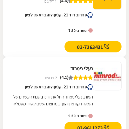
(4.6)
4 דירוגים
סחרוב דוד 21, קניון הזהב ראשון לציון
ייפתח ב-7:30
03-7263431
נעלי נימרוד
(4.1)
2 דירוגים
סחרוב דוד 21, קניון הזהב ראשון לציון
המותג נעלי נימרוד החל את דרכו בשנות העשרים של
המאה הקודמת והפך במרוצת השנים לאחד מסמליה
המובהקים של אפנת הילדים הישראליתת ,נעלי
ייפתח ב-9:30
הילדים...
03-9611273