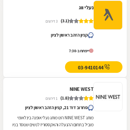
נעלי ווג
(3.1)
3 דירוגים
קניון הזהב ראשון לציון
ייפתח ב-7:30
03-9410144
NINE WEST
(1.8)
1 דירוגים
סחרוב דוד 21, קניון הזהב ראשון לציון
מותג NINE WEST הינו מותג נעלי אופנה בינלאומי
מוביל בתחום ההנעלה והאקססוריז לנשים שנוסד בניו