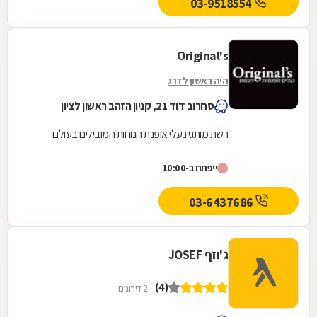
03-9518554
Original's
היה ראשון לדרג
סחרוב דוד 21, קניון הזהב ראשון לציון
רשת מותגי נעלי אופנת הנוחות המובילים בעולם.
ייפתח ב-10:00
03-6437686
ג'וזף JOSEF
(4)
2 דירוגים