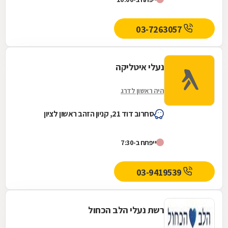
03-7263057
נעלי איטליקה
היה ראשון לדרג
סחרוב דוד 21, קניון הזהב ראשון לציון
ייפתח ב-7:30
03-9419539
רשת נעלי הלב הכחול