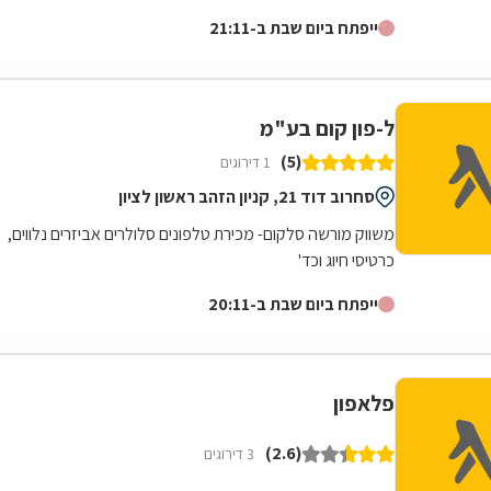
בקניונים המובילים ברחבי הארץ מתוכם...
ייפתח ביום שבת ב-21:11
ל-פון קום בע"מ
(5)
1 דירוגים
סחרוב דוד 21, קניון הזהב ראשון לציון
משווק מורשה סלקום- מכירת טלפונים סלולרים אביזרים נלווים,
כרטיסי חיוג וכד'
ייפתח ביום שבת ב-20:11
פלאפון
(2.6)
3 דירוגים