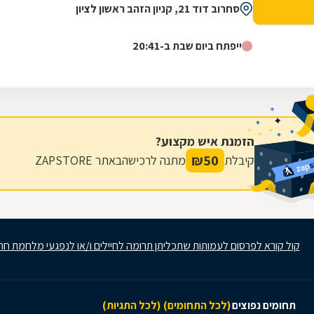
סחרוב דוד 21, קניון הזהב ראשון לציון
ייפתח ביום שבת ב-20:41
הזמנת איש מקצוע?
₪
50
קיבלת
מתנה לרכישה
באתר ZAPSTORE
קול קורא לפרסום לעמותות שתכליתן תרומה לחיילים ו/או לנפגעי מלחמת חר
תחומים נפוצים
(לכל התחומים)
(לכל התגיות)