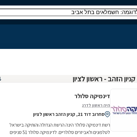
דינמיקה סלולר
היה ראשון לדרג
סחרוב דוד 21, קניון הזהב ראשון לציון
רשת דינמיקה סלולר הינה הרשת הגדולה והותיקה בישראל
לטלפונים ולאביזרים סלולריים. לדינמיקה סלולר 51 סניפים