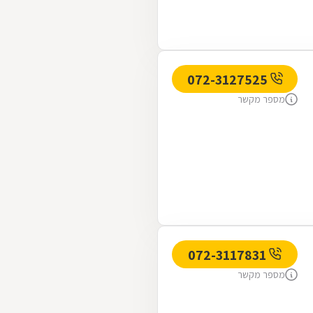
072-3127525
מספר מקשר
072-3117831
מספר מקשר