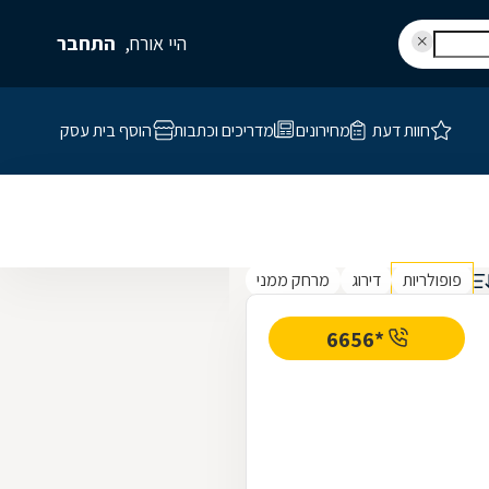
היי אורח,
התחבר
חוות דעת
מחירונים
מדריכים וכתבות
הוסף בית עסק
פופולריות
דירוג
מרחק ממני
*6656