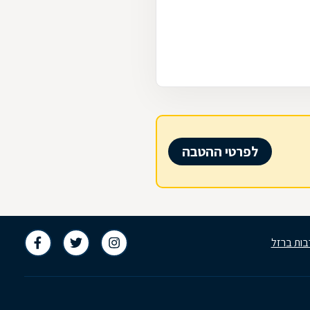
לפרטי ההטבה
בות ברזל