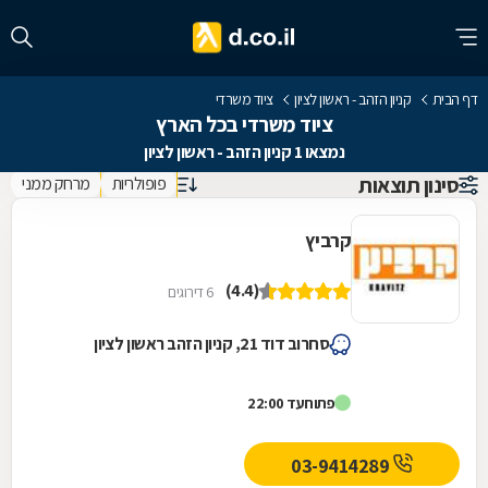
דף הבית
קניון הזהב - ראשון לציון
ציוד משרדי
ציוד משרדי בכל הארץ
נמצאו 1 קניון הזהב - ראשון לציון
סינון תוצאות
פופולריות
מרחק ממני
קרביץ
(4.4)
6 דירוגים
סחרוב דוד 21, קניון הזהב ראשון לציון
פתוח
עד 22:00
03-9414289