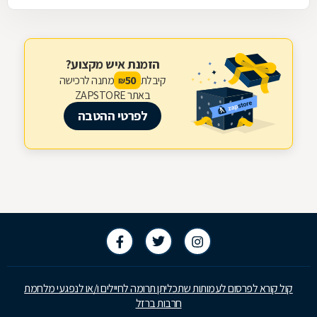
הזמנת איש מקצוע?
קיבלת
מתנה לרכישה
50
₪
באתר ZAPSTORE
לפרטי ההטבה
קול קורא לפרסום לעמותות שתכליתן תרומה לחיילים ו/או לנפגעי מלחמת
חרבות ברזל