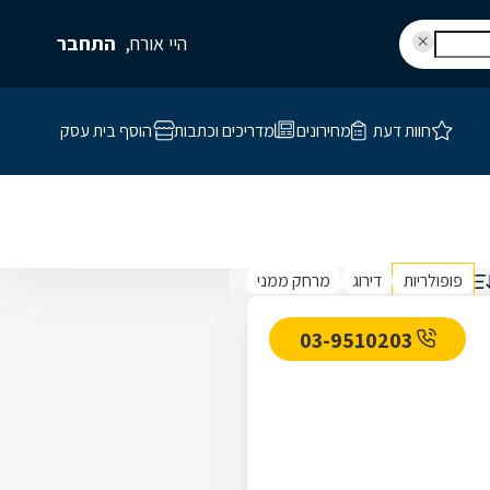
היי אורח,
התחבר
חוות דעת
מחירונים
מדריכים וכתבות
הוסף בית עסק
פופולריות
דירוג
מרחק ממני
03-9510203