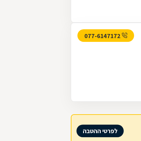
077-6147172
לפרטי ההטבה