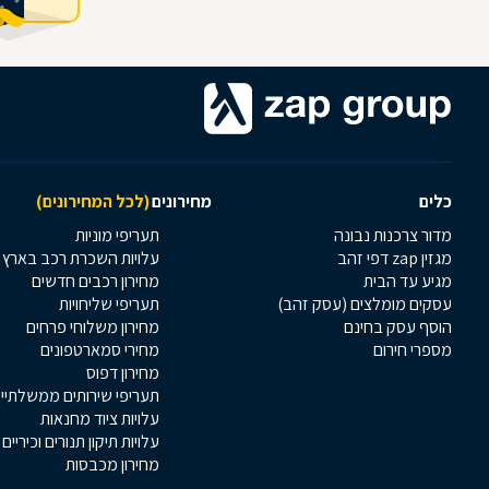
כלים
מחירונים
(לכל המחירונים)
מדור צרכנות נבונה
תעריפי מוניות
מגזין zap דפי זהב
עלויות השכרת רכב בארץ
מגיע עד הבית
מחירון רכבים חדשים
עסקים מומלצים (עסק זהב)
תעריפי שליחויות
הוסף עסק בחינם
מחירון משלוחי פרחים
מספרי חירום
מחירי סמארטפונים
מחירון דפוס
תעריפי שירותים ממשלתיי
עלויות ציוד מחנאות
עלויות תיקון תנורים וכיריים
מחירון מכבסות