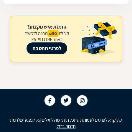
הזמנת איש מקצוע?
קיבלת
מתנה לרכישה
50
₪
באתר ZAPSTORE
לפרטי ההטבה
קול קורא לפרסום לעמותות שתכליתן תרומה לחיילים ו/או לנפגעי מלחמת
חרבות ברזל