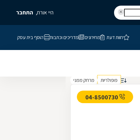
היי אורח,
התחבר
חוות דעת
מחירונים
מדריכים וכתבות
הוסף בית עסק
פופולריות
מרחק ממני
04-8500730