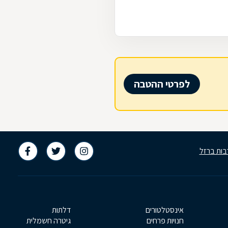
לפרטי ההטבה
בות ברזל
אינסטלטורים
דלתות
חנויות פרחים
גיטרה חשמלית