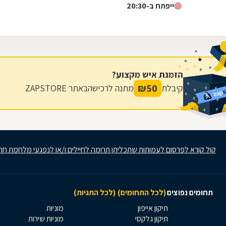
ייפתח ב-20:30
הזמנת איש מקצוע?
₪
50
קיבלת
מתנה לרכישה
באתר ZAPSTORE
קול קורא לפרסום לעמותות שתכליתן תרומה לחיילים ו/או לנפגעי מלחמת חר
תחומים נפוצים
(לכל התחומים)
(לכל התגיות)
תיקון אייפון
מוניות
תיקון גלקסי
מוניות שירות