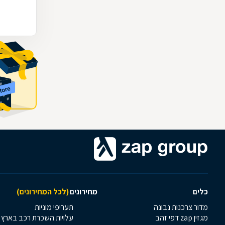
כלים
מחירונים
(לכל המחירונים)
מדור צרכנות נבונה
תעריפי מוניות
מגזין zap דפי זהב
עלויות השכרת רכב בארץ