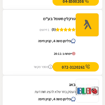
04-8500208
טרקלין חשמל בע"מ
(5)
1 דירוגים
פלימן משה 4, קניון חיפה
ייפתח ב-20:11
072-3120261
מספר מקשר
באג
העסק בחר שלא להציג חוות דעת
פלימן משה 4, קניון חיפה