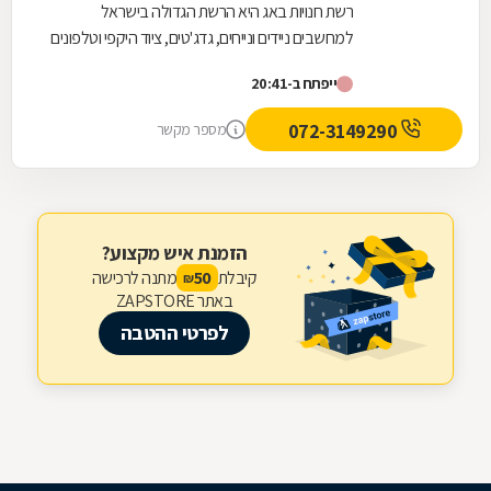
רשת חנויות באג היא הרשת הגדולה בישראל
למחשבים ניידים ונייחים, גדג'טים, ציוד היקפי וטלפונים
סלולריים.
ייפתח ב-20:41
072-3149290
מספר מקשר
הזמנת איש מקצוע?
קיבלת
מתנה לרכישה
50
₪
באתר ZAPSTORE
לפרטי ההטבה