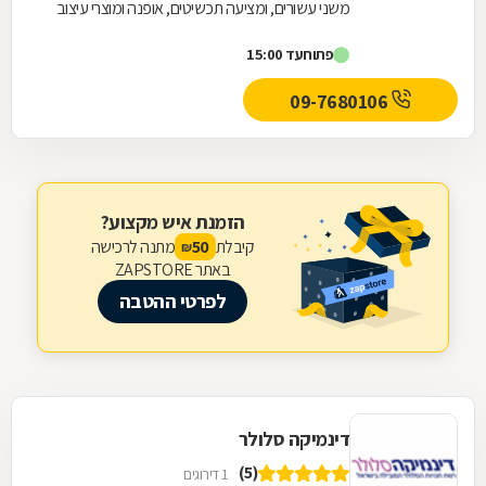
משני עשורים, ומציעה תכשיטים, אופנה ומוצרי עיצוב
לבית בעיצוב וינטג' רומנטי ובעבודת...
פתוח
עד 15:00
09-7680106
הזמנת איש מקצוע?
קיבלת
מתנה לרכישה
50
₪
באתר ZAPSTORE
לפרטי ההטבה
דינמיקה סלולר
(5)
1 דירוגים