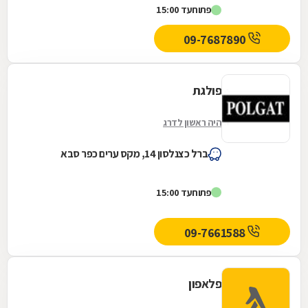
פתוח
עד 15:00
09-7687890
פולגת
היה ראשון לדרג
ברל כצנלסון 14, מקס ערים כפר סבא
פתוח
עד 15:00
09-7661588
פלאפון