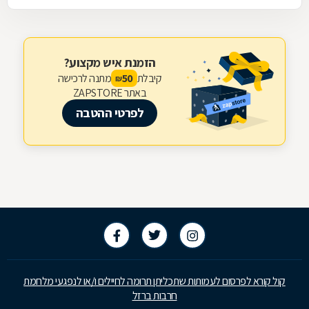
הזמנת איש מקצוע?
קיבלת
מתנה לרכישה
50
₪
באתר ZAPSTORE
לפרטי ההטבה
קול קורא לפרסום לעמותות שתכליתן תרומה לחיילים ו/או לנפגעי מלחמת
חרבות ברזל