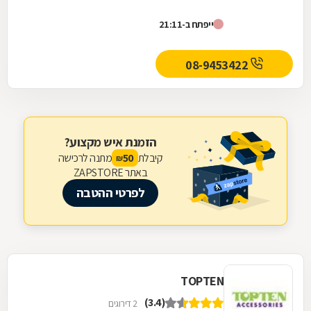
ייפתח ב-21:11
08-9453422
הזמנת איש מקצוע?
קיבלת
מתנה לרכישה
50
₪
באתר ZAPSTORE
לפרטי ההטבה
TOPTEN
(3.4)
2 דירוגים