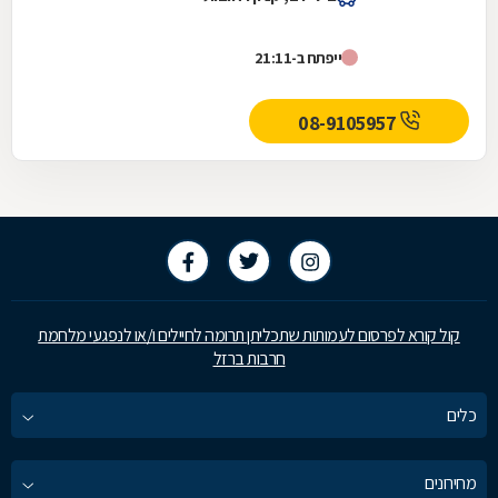
ייפתח ב-21:11
08-9105957
קול קורא לפרסום לעמותות שתכליתן תרומה לחיילים ו/או לנפגעי מלחמת
חרבות ברזל
כלים
מחירונים