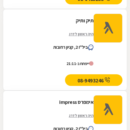
תיק ותיק
היה ראשון לדרג
ביל"ו 2, קניון רחובות
ייפתח ב-21:11
08-9493246
אימפרס impress
היה ראשון לדרג
ביל"ו 2, קניון רחובות