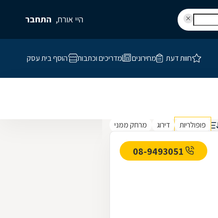
היי אורח,
התחבר
חוות דעת
מחירונים
מדריכים וכתבות
הוסף בית עסק
פופולריות
דירוג
מרחק ממני
08-9493051