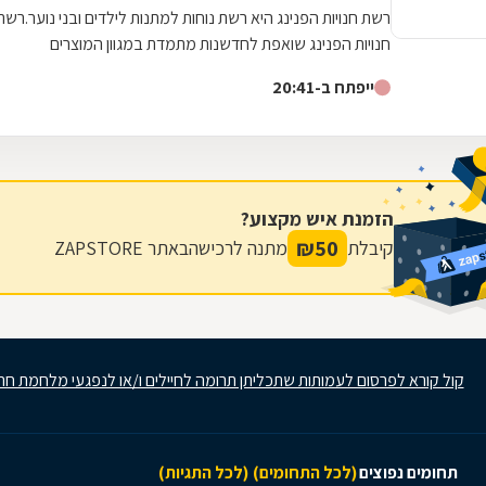
רשת חנויות הפנינג היא רשת נוחות למתנות לילדים ובני נוער.רשת
חנויות הפנינג שואפת לחדשנות מתמדת במגוון המוצרים
ולהתמקדות בטרנדים המתאימים לקהל...
ייפתח ב-20:41
הזמנת איש מקצוע?
₪
50
קיבלת
מתנה לרכישה
באתר ZAPSTORE
קול קורא לפרסום לעמותות שתכליתן תרומה לחיילים ו/או לנפגעי מלחמת חר
תחומים נפוצים
(לכל התחומים)
(לכל התגיות)