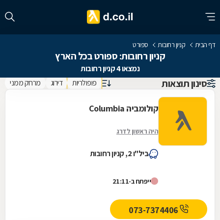
דף הבית
קניון רחובות
ספורט
קניון רחובות: ספורט בכל הארץ
נמצאו 4 קניון רחובות
סינון תוצאות
פופולריות
דירוג
מרחק ממני
קולומביה Columbia
היה ראשון לדרג
ביל"ו 2, קניון רחובות
ייפתח ב-21:11
073-7374406