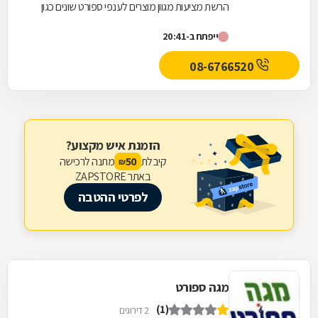
הרשת מציעות מגוון מוצרים לענפי ספורט שונים כגון
ריצה, אימון, כדורגל, כדורסל ואופנת...
ייפתח ב-20:41
08-6766520
הזמנת איש מקצוע?
קיבלת
מתנה לרכישה
50
₪
באתר ZAPSTORE
לפרטי ההטבה
מגה ספורט
(1)
2 דירוגים