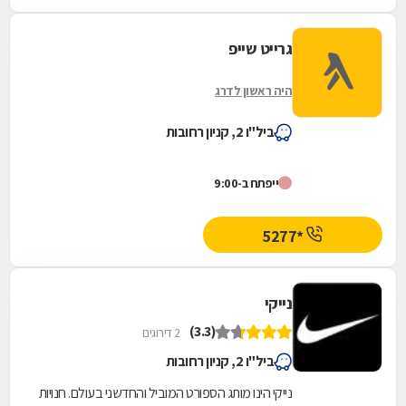
גרייט שייפ
היה ראשון לדרג
ביל"ו 2, קניון רחובות
ייפתח ב-9:00
*5277
נייקי
(3.3)
2 דירוגים
ביל"ו 2, קניון רחובות
נייקי הינו מותג הספורט המוביל והחדשני בעולם. חנויות