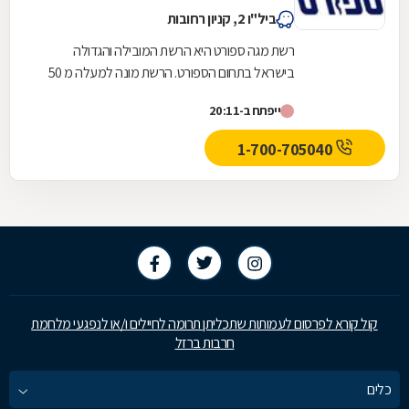
ביל"ו 2, קניון רחובות
רשת מגה ספורט היא הרשת המובילה והגדולה
בישראל בתחום הספורט. הרשת מונה למעלה מ 50
סניפים הפרוסים מקריית שמונה ועד אילת, בקניונים
ייפתח ב-20:11
ובמרכזי...
1-700-705040
קול קורא לפרסום לעמותות שתכליתן תרומה לחיילים ו/או לנפגעי מלחמת
חרבות ברזל
כלים