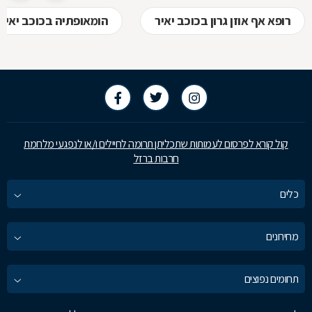
רופא אף אוזן גרון בכוכב יאיר
הומאופתיה בכוכב יאיר
קול קורא לפרסום לעמותות שתכליתן תרומה לחיילים ו/או לנפגעי מלחמת
חרבות ברזל
כלים
מחירונים
תחומים נפוצים