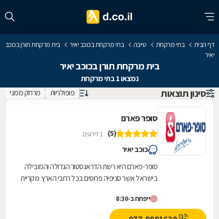
דף הבית
בתי מרקחת
טייבה
בתי מרקחת בכוכב יאיר
בית מרקחת תורן בכוכב
יאיר
בית מרקחת תורן בכוכב יאיר
נמצאו 1 בתי מרקחת
סינון תוצאות
פופולריות
מרחק ממני
סופר פארם
(5)
1 דירוגים
כוכב יאיר
סופר-פארם היא רשת הדראגסטור הגדולה והמובילה
בישראל אשר סניפיה פרוסים בכל רחבי הארץ: מקריית
שמונה בצפון ועד לאילת בדרום.סופר-פארם הביאה...
ייפתח ב-8:30