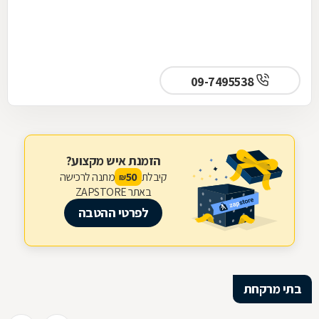
09-7495538
הזמנת איש מקצוע?
קיבלת
מתנה לרכישה
50
₪
באתר ZAPSTORE
לפרטי ההטבה
בתי מרקחת