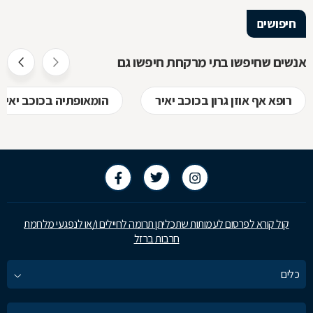
חיפושים
אנשים שחיפשו בתי מרקחת חיפשו גם
רופא אף אוזן גרון בכוכב יאיר
הומאופתיה בכוכב יאיר
קול קורא לפרסום לעמותות שתכליתן תרומה לחיילים ו/או לנפגעי מלחמת
חרבות ברזל
כלים