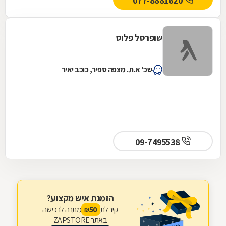
077-8881620
שופרסל פלוס
שכ' א.ת. מצפה ספיר, כוכב יאיר
09-7495538
הזמנת איש מקצוע?
קיבלת
מתנה לרכישה
50
₪
באתר ZAPSTORE