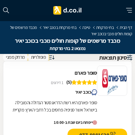
דף הבית
בתי מרקחת
טייבה
בתי מרקחת בכוכב יאיר
מכבד מרשמים של
קופות חולים מכבי בכוכב יאיר
מכבד מרשמים של קופות חולים מכבי בכוכב יאיר
נמצאו 2 בתי מרקחת
סינון תוצאות
פופולריות
מרחק ממני
סופר פארם
(5)
1 דירוגים
כוכב יאיר
סופר-פארם היא רשת הדראגסטור הגדולה והמובילה
בישראל אשר סניפיה פרוסים בכל רחבי הארץ: מקריית
שמונה בצפון ועד לאילת בדרום.סופר-פארם הביאה...
ייפתח ביום שבת ב-10:00