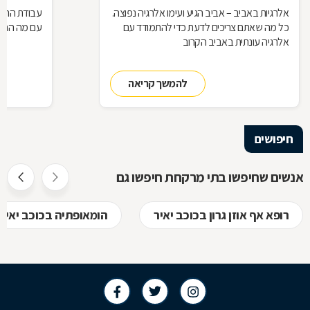
אלרגיות באביב – אביב הגיע ועימו אלרגיה נפוצה.
עבודת הרוק
כל מה שאתם צריכים לדעת כדי להתמודד עם
עם מה הם מ
אלרגיה עונתית באביב הקרוב
להמשך קריאה
חיפושים
אנשים שחיפשו בתי מרקחת חיפשו גם
רופא אף אוזן גרון בכוכב יאיר
הומאופתיה בכוכב יאיר