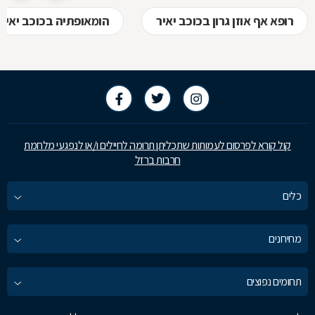
רופא אף אוזן גרון בכוכב יאיר
הומאופתיה בכוכב יאיר
קול קורא לפרסום לעמותות שתכליתן תרומה לחיילים ו/או לנפגעי מלחמת
חרבות ברזל
כלים
מחירונים
תחומים נפוצים