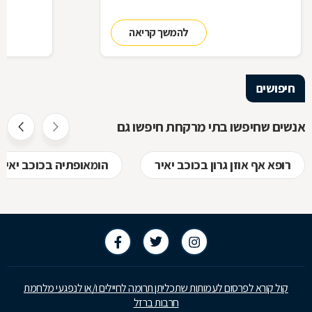
להמשך קריאה
חיפושים
אנשים שחיפשו בתי מרקחת חיפשו גם
רופא אף אוזן גרון בכוכב יאיר
הומאופתיה בכוכב יאיר
קול קורא לפרסום לעמותות שתכליתן תרומה לחיילים ו/או לנפגעי מלחמת
חרבות ברזל