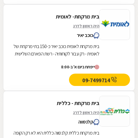
בית מרקחת- לאומית
היה ראשון לדרג
כוכב יאיר
בית מרקחת לאומית כוכב יאיר כ-150 בתי מרקחת של
לאומית - רק עבור לקוחותיה - רשת הפארם השלישית
בגודלה.
ייפתח ביום א' ב-8:00
09-7499714
בית מרקחת - כללית
היה ראשון לדרג
קלנסווה
בית מרקחת כללית קלנסווה כללית היא לא רק הקופה