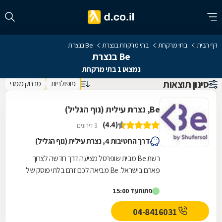
דף הבית
בתי מרקחת
בתי מרקחת בנצרת
Be בנצרת
Be בנצרת
נמצאו 1 בתי מרקחת
סינון תוצאות
פופולריות
מרחק ממני
Be, נצרת עילית (נוף הגליל)
(4.4)
3 דירוגים
דרך החטיבות 4, נצרת עילית (נוף הגליל)
רשת Be מבית שופרסל מציעה דרך חדשה לצרוך
פארם בישראל. Be מביאה לכם זרם בלתי פוסק של
המותגים הכי חדשים, הכי חמים והכי מצליחים בארץ
פתוח
עד 15:00
ובחו"ל, כזה...
04-8416031