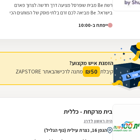
רשת Be מבית שופרסל מציעה דרך חדשה לצרוך פארם
בישראל. Be מביאה לכם זרם בלתי פוסק של המותגים הכי
חדשים, הכי חמים והכי מצליחים בארץ ובחו"ל, כזה...
ייפתח ב-10:00
הזמנת איש מקצוע?
₪
50
קיבלת
מתנה לרכישה
באתר ZAPSTORE
בית מרקחת - כללית
היה ראשון לדרג
הגפן 16, נצרת עילית (נוף הגליל)