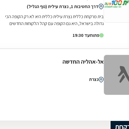
דרך החטיבות 1, נצרת עילית (נוף הגליל)
בית מרקחת כללית נצרת עילית כללית היא לא רק הקופה הכי
גדולה בישראל, היא גם הקופה עם קהל הלקוחות החדשים
המצטרפים הגבוה ביותר. אנחנו גאים לתת...
פתוח
עד 19:30
אל-אהליה החדשה
נצרת
רקחת