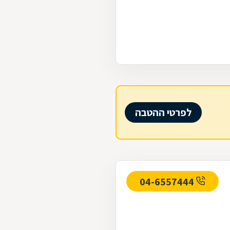
לפרטי ההטבה
04-6557444