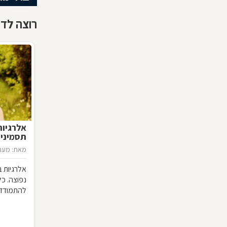
רוצה לדע
אלרגיות
תסמינים
מאת: מערכ
אלרגיות ב
נפוצה. כ
להתמודד 