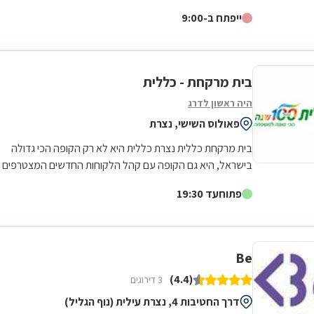
לאילת בדרום.סופר-פארם הביאה...
ייפתח ב-9:00
בית מרקחת - כללית
היה ראשון לדרג
פאולוס השישי, נצרת
בית מרקחת כללית נצרת כללית היא לא רק הקופה הכי גדולה
בישראל, היא גם הקופה עם קהל הלקוחות החדשים המצטרפים
הגבוה ביותר. אנחנו גאים לתת שירות...
פתוח
עד 19:30
Be
(4.4)
3 דירוגים
דרך החטיבות 4, נצרת עילית (נוף הגליל)