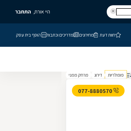
היי אורח,
התחבר
חוות דעת
מחירונים
מדריכים וכתבות
הוסף בית עסק
פופולריות
דירוג
מרחק ממני
077-8880570