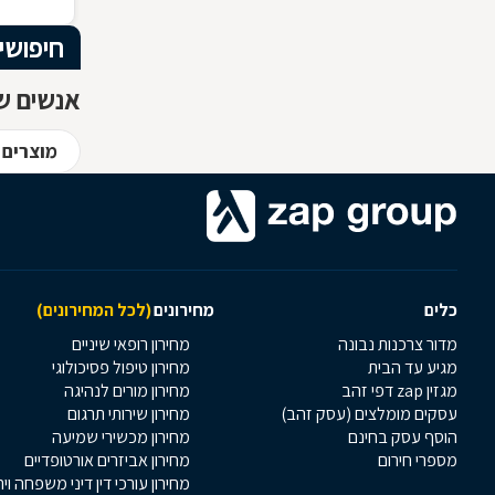
חיפושי
אנשים ש
מוצרים 
כלים
מחירונים
(לכל המחירונים)
מדור צרכנות נבונה
מחירון רופאי שיניים
מגיע עד הבית
מחירון טיפול פסיכולוגי
מגזין zap דפי זהב
מחירון מורים לנהיגה
עסקים מומלצים (עסק זהב)
מחירון שירותי תרגום
הוסף עסק בחינם
מחירון מכשירי שמיעה
מספרי חירום
מחירון אביזרים אורטופדיים
מחירון עורכי דין דיני משפחה וי