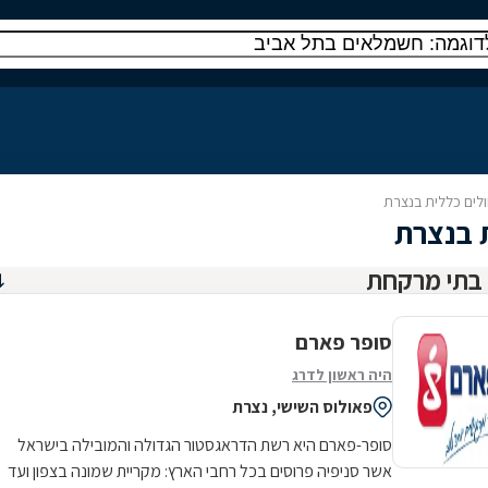
לים כללית בנצרת
 בנצרת
סופר פארם
היה ראשון לדרג
פאולוס השישי, נצרת
סופר-פארם היא רשת הדראגסטור הגדולה והמובילה בישראל
אשר סניפיה פרוסים בכל רחבי הארץ: מקריית שמונה בצפון ועד