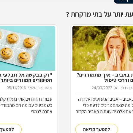
ת יותר על בתי מרקחת ?
 באביב – איך מתמודדים?
"רק בבקשה אל תבלעי א
 ודרכי טיפול
הסיפורים המוזרים ביותר
המרקחת
ת דפי זהב
24/03/2022
מאת: אור סיגולי
05/11/2018
אביב – אביב הגיע ועימו אלרגיה
עבודת הרוקחים אולי נראית קלה
ל מה שאתם צריכים לדעת כדי
כשמבינים עם מה הם מתמודדים
עם אלרגיה עונתית באביב הקרוב
אחרת לגמרי
להמשך קריאה
להמשך 