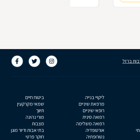
בות ברזל
ליקויי בנייה
ביטוח חיים
מרפאת שיניים
שמאי מקרקעין
רופאי שיניים
תיווך
רפואה סינית
מורי נהיגה
רפואה משלימה
מצבות
תי
אורטופדיה
בתי אבות ודיור מוגן
נטורופתיה
חוקר פרטי