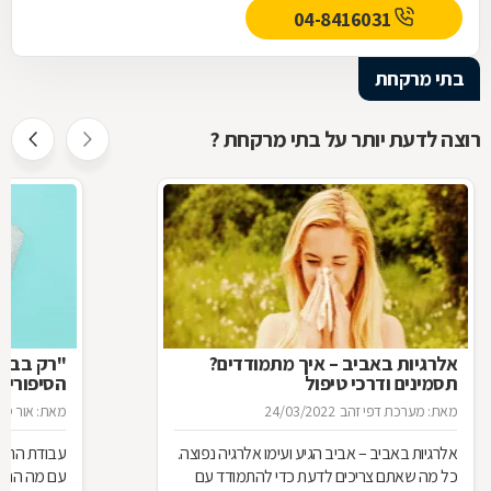
04-8416031
בתי מרקחת
רוצה לדעת יותר על בתי מרקחת ?
אלרגיות באביב – איך מתמודדים?
"רק בבקש
תסמינים ודרכי טיפול
הסיפורים
המרקחת
מאת: מערכת דפי זהב
24/03/2022
מאת: אור סיגו
אלרגיות באביב – אביב הגיע ועימו אלרגיה נפוצה.
עבודת הרוק
כל מה שאתם צריכים לדעת כדי להתמודד עם
עם מה הם מ