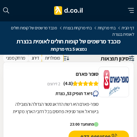
דף הבית
בתי מרקחת
בתי מרקחת בנצרת
מכבד מרשמים של קופות חולים
לאומית בנצרת
מכבד מרשמים של קופות חולים לאומית בנצרת
נמצאו 5 בתי מרקחת
סינון תוצאות
פופולריות
דירוג
מרחק ממני
סופר פארם
(4.8)
2 דירוגים
זיאד תופיק 53, נצרת
סופר-פארם היא רשת הדראגסטור הגדולה והמובילה
בישראל אשר סניפיה פרוסים בכל רחבי הארץ: מקריית
שמונה בצפון ועד לאילת בדרום.סופר-פארם הביאה...
פתוח
עד 23:00