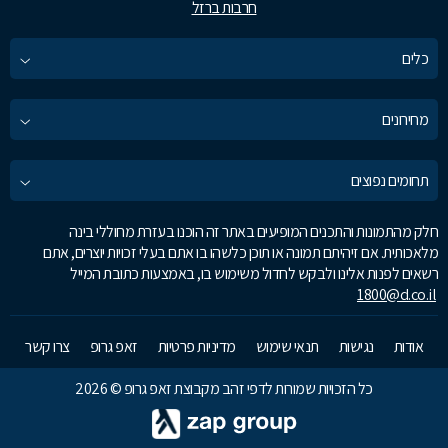
חרבות ברזל
כלים
מחירונים
תחומים נפוצים
חלק מהתמונות והתכנים המופיעים באתר זה הוכנו בעזרת מחוללי בינה
מלאכותית. אם זיהיתם תמונה או תוכן כלשהו בו אתם בעלי זכויות יוצרים, אתם
רשאים לפנות אלינו ולבקש לחדול משימוש בו, באמצעות כתובת המייל
1800@d.co.il
אודות
נגישות
תנאי שימוש
מדיניות פרטיות
זאפ גרופ
צרו קשר
כל הזכויות שמורות לדפי זהב מקבוצת זאפ גרופ © 2026