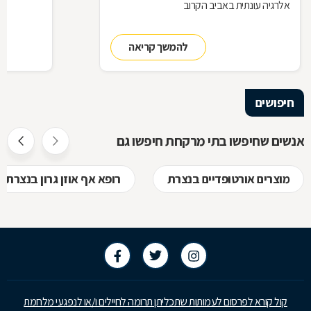
אלרגיה עונתית באביב הקרוב
להמשך קריאה
חיפושים
אנשים שחיפשו בתי מרקחת חיפשו גם
מוצרים אורטופדיים בנצרת
רופא אף אוזן גרון בנצרת
קול קורא לפרסום לעמותות שתכליתן תרומה לחיילים ו/או לנפגעי מלחמת