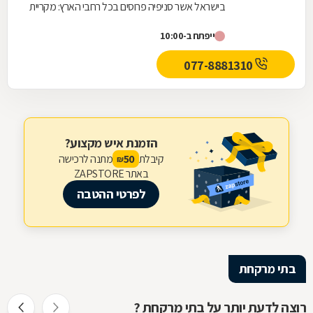
בישראל אשר סניפיה פרוסים בכל רחבי הארץ: מקריית
שמונה בצפון ועד לאילת בדרום.סופר-פארם הביאה...
ייפתח ב-10:00
077-8881310
הזמנת איש מקצוע?
קיבלת
מתנה לרכישה
50
₪
באתר ZAPSTORE
לפרטי ההטבה
בתי מרקחת
רוצה לדעת יותר על בתי מרקחת ?