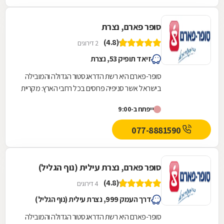
סופר פארם, נצרת
(4.8)
2 דירוגים
זיאד תופיק 53, נצרת
סופר-פארם היא רשת הדראגסטור הגדולה והמובילה
בישראל אשר סניפיה פרוסים בכל רחבי הארץ: מקריית
שמונה בצפון ועד לאילת בדרום.סופר-פארם הביאה...
ייפתח ב-9:00
077-8881590
סופר פארם, נצרת עילית (נוף הגליל)
(4.8)
4 דירוגים
דרך העמק 999, נצרת עילית (נוף הגליל)
סופר-פארם היא רשת הדראגסטור הגדולה והמובילה