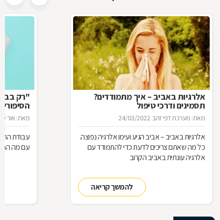
אלרגיות באביב – איך מתמודדים?
"רק בבקש
תסמינים ודרכי טיפול
הסיפורים
המרקחת
מאת: מערכת דפי זהב
24/03/2022
מאת: אור סיגו
אלרגיות באביב – אביב הגיע ועימו אלרגיה נפוצה.
עבודת הרוק
כל מה שאתם צריכים לדעת כדי להתמודד עם
עם מה הם מ
אלרגיה עונתית באביב הקרוב
להמשך קריאה