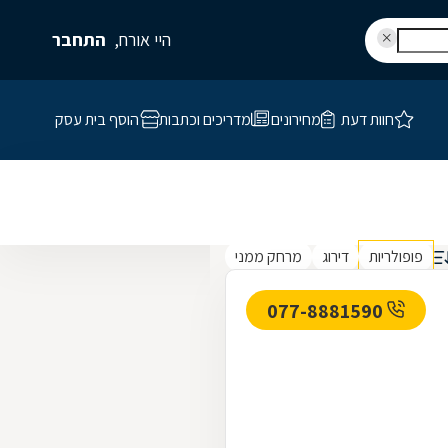
היי אורח,
התחבר
חוות דעת
מחירונים
מדריכים וכתבות
הוסף בית עסק
פופולריות
דירוג
מרחק ממני
077-8881590