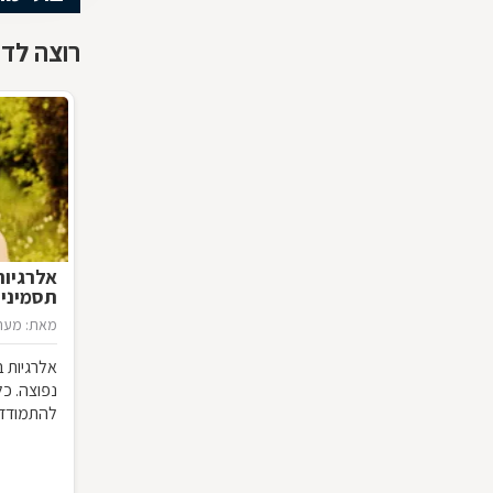
רוצה לדע
אלרגיות
תסמינים
מאת: מערכ
אלרגיות ב
נפוצה. כ
להתמודד 