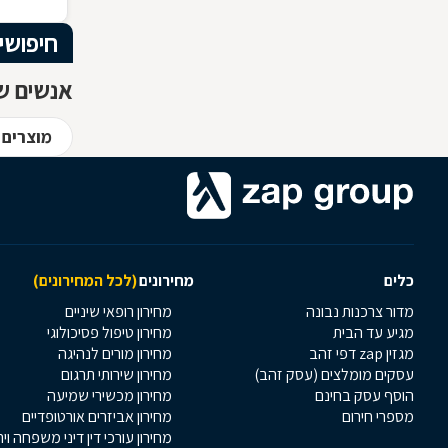
חיפושי
אנשים ש
מוצרים 
כלים
מחירונים
(לכל המחירונים)
מדור צרכנות נבונה
מחירון רופאי שיניים
מגיע עד הבית
מחירון טיפול פסיכולוגי
מגזין zap דפי זהב
מחירון מורים לנהיגה
עסקים מומלצים (עסק זהב)
מחירון שירותי תרגום
הוסף עסק בחינם
מחירון מכשירי שמיעה
מספרי חירום
מחירון אביזרים אורטופדיים
מחירון עורכי דין דיני משפחה וי