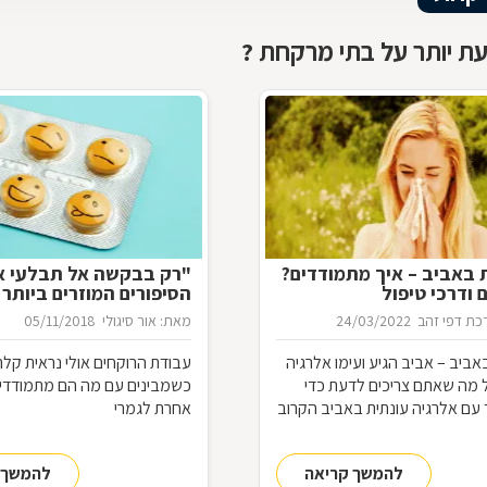
ת יותר על בתי מרקחת ?
 באביב – איך מתמודדים?
"רק בבקשה אל תבלעי א
 ודרכי טיפול
הסיפורים המוזרים ביותר
המרקחת
ת דפי זהב
24/03/2022
מאת: אור סיגולי
05/11/2018
אביב – אביב הגיע ועימו אלרגיה
עבודת הרוקחים אולי נראית קלה
ל מה שאתם צריכים לדעת כדי
כשמבינים עם מה הם מתמודדים
עם אלרגיה עונתית באביב הקרוב
אחרת לגמרי
להמשך קריאה
להמשך 