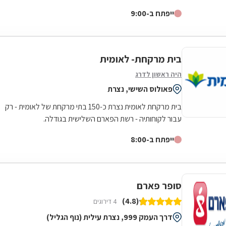
לאילת בדרום.סופר-פארם הביאה...
ייפתח ב-9:00
בית מרקחת- לאומית
היה ראשון לדרג
פאולוס השישי, נצרת
בית מרקחת לאומית נצרת כ-150 בתי מרקחת של לאומית - רק
עבור לקוחותיה - רשת הפארם השלישית בגודלה.
ייפתח ב-8:00
סופר פארם
(4.8)
4 דירוגים
דרך העמק 999, נצרת עילית (נוף הגליל)