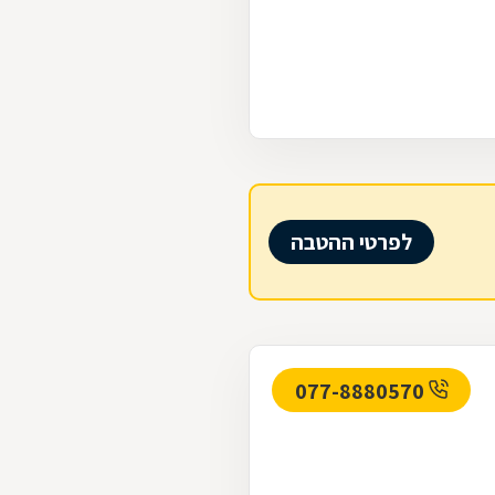
לפרטי ההטבה
077-8880570