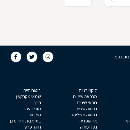
בות ברזל
ליקויי בנייה
ביטוח חיים
מרפאת שיניים
שמאי מקרקעין
רופאי שיניים
תיווך
רפואה סינית
מורי נהיגה
רפואה משלימה
מצבות
תי
אורטופדיה
בתי אבות ודיור מוגן
נטורופתיה
חוקר פרטי