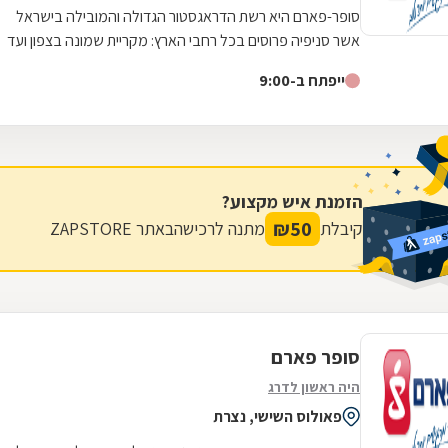
סופר-פארם היא רשת הדראגסטור הגדולה והמובילה בישראל
אשר סניפיה פרוסים בכל רחבי הארץ: מקריית שמונה בצפון ועד
לאילת בדרום.סופר-פארם הביאה...
ייפתח ב-9:00
הזמנת איש מקצוע?
₪
50
קיבלת
מתנה לרכישה
באתר ZAPSTORE
סופר פארם
היה ראשון לדרג
פאולוס השישי, נצרת