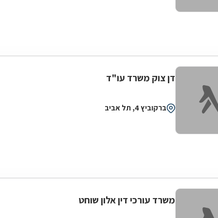
דן צוק משרד עו"ד
ברקוביץ 4, תל אביב
משרד עורכי דין אלון שוחט