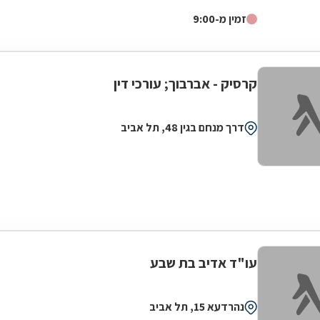
העסקי, האזרחי ונגזרותיהם המתחדשות....
זמין מ-9:00
קרסיק - אברבוך; עורכי דין
דרך מנחם בגין 48, תל אביב
עו"ד אדיב בת שבע
נהרדעא 15, תל אביב