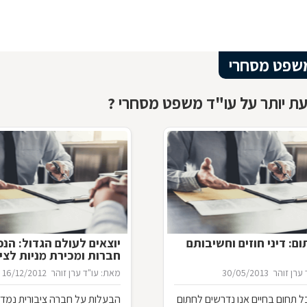
שפט מסחרי
ת יותר על עו"ד משפט מסחרי ?
ם: דיני חוזים וחשיבותם
יוצאים לעולם הגדול: הנ
חברות ומכירת מניות לצי
ערן זוהר
30/05/2013
מאת: עו"ד ערן זוהר
16/12/2012
 תחום בחיים אנו נדרשים לחתום
הבעלות על חברה ציבורית נמדד