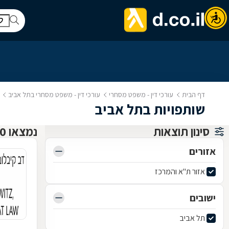
דף הבית
עורכי דין - משפט מסחרי
עורכי דין - משפט מסחרי בתל אביב
שותפויות בתל אביב
סינון תוצאות
נמצאו 10 עו"ד משפט מסחרי
אזורים
אזור ת"א והמרכז
ישובים
תל אביב