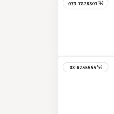
073-7878801
03-6255555