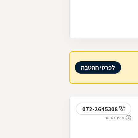
לפרטי ההטבה
072-2645308
מספר מקשר