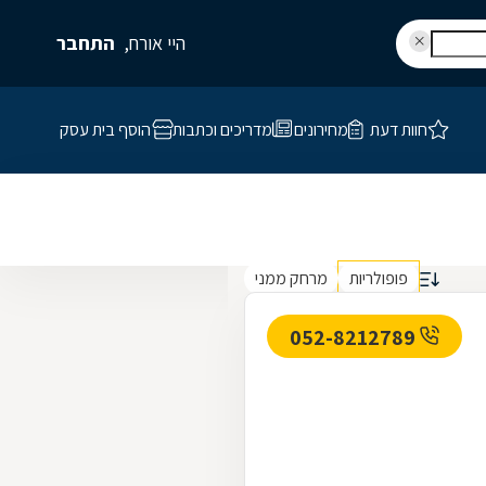
היי אורח,
התחבר
חוות דעת
מחירונים
מדריכים וכתבות
הוסף בית עסק
פופולריות
מרחק ממני
052-8212789