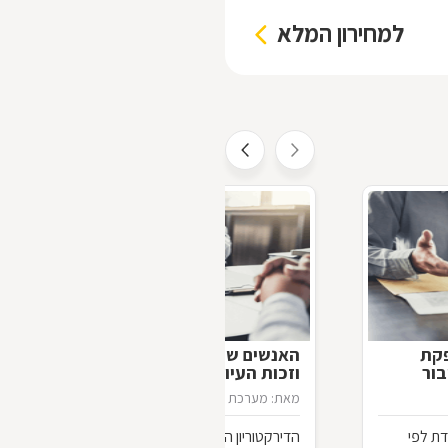
למחירון המלא
פקת
האנשים שיודעים יותר: דירקטורים
בור
וזכות העיון במסמכים
מאת: מערכת דפי זהב
26/11/2012
ת לפי
הדירקטוריון הוא הגוף המשמעותי ביותר