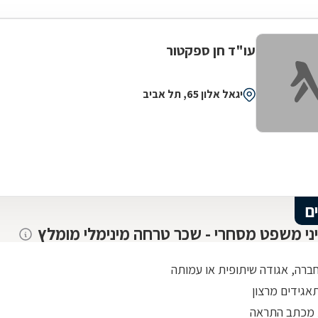
עו"ד חן ספקטור
יגאל אלון 65, תל אביב
ם
יני משפט מסחרי - שכר טרחה מינימלי מומלץ
חברה, אגודה שיתופית או עמותה
אגידים מרצון
 מכתב התראה