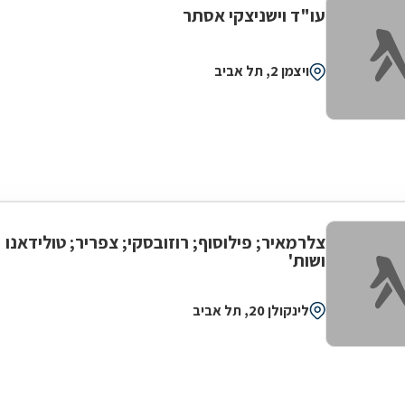
עו"ד וישניצקי אסתר
ויצמן 2, תל אביב
צלרמאיר; פילוסוף; רוזובסקי; צפריר; טולידאנו
ושות'
לינקולן 20, תל אביב