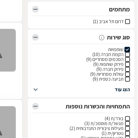
מתחמים
דרום תל אביב (1)
סוג שירות
שותפויות
הקמת חברה (10)
הסכמים מסחריים (9)
פירוק שותפות (9)
פירוק חברה (9)
עוולות מסחריות (9)
תביעה כספית (9)
הצג עוד
התמחויות והכשרות נוספות
בורר/ת (4)
מגשר/ת מוסמכ/ת (3)
פעילות ציבורית התנדבותית (2)
נוטריון/ית (1)