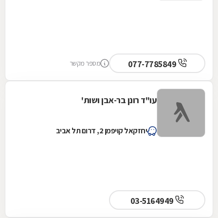
077-7785849
מספר מקשר
עו"ד רונן בר-אבן ושות'
יחזקאל קויפמן 2, דרום תל אביב
03-5164949