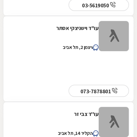
03-5619050
עו"ד וישניצקי אסתר
ויצמן 2, תל אביב
073-7878801
עו''ד צבי זר
הקליר 14, תל אביב