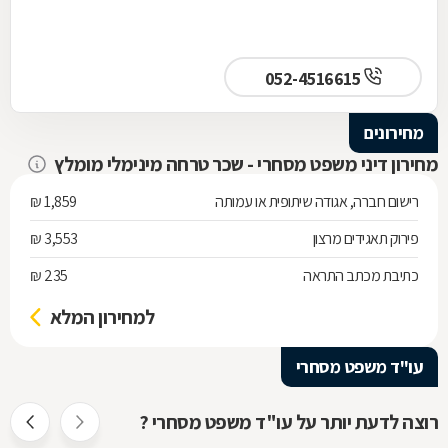
052-4516615
מחירונים
מחירון דיני משפט מסחרי - שכר טרחה מינימלי מומלץ
רישום חברה, אגודה שיתופית או עמותה
1,859 ₪
פירוק תאגידים מרצון
3,553 ₪
כתיבת מכתב התראה
235 ₪
למחירון המלא
עו"ד משפט מסחרי
רוצה לדעת יותר על עו"ד משפט מסחרי ?