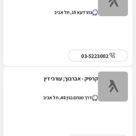
נהרדעא 15, תל אביב
03-5223002
קרסיק - אברבוך; עורכי דין
דרך מנחם בגין 48, תל אביב