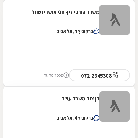
משרד עורכי דין- חגי אושרי ושות'
ברקוביץ 4, תל אביב
072-2645308
מספר מקשר
דן צוק משרד עו"ד
ברקוביץ 4, תל אביב