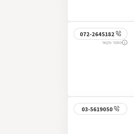
072-2645182
מספר מקשר
03-5619050