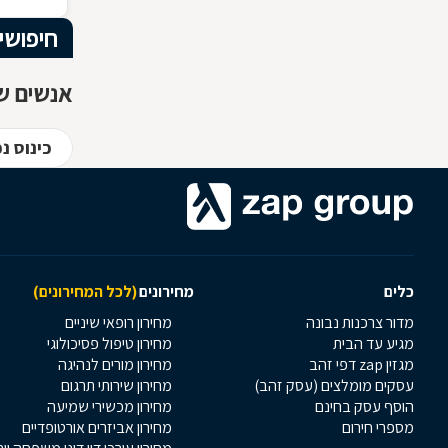
מבחינה 
חיפושי
אנשים ש
כינוס נ
כלים
מחירונים
(לכל המחירונים)
מדור צרכנות נבונה
מחירון רופאי שיניים
מגיע עד הבית
מחירון טיפול פסיכולוגי
מגזין zap דפי זהב
מחירון מורים לנהיגה
עסקים מומלצים (עסק זהב)
מחירון שירותי תרגום
הוסף עסק בחינם
מחירון מכשירי שמיעה
מספרי חירום
מחירון אביזרים אורטופדיים