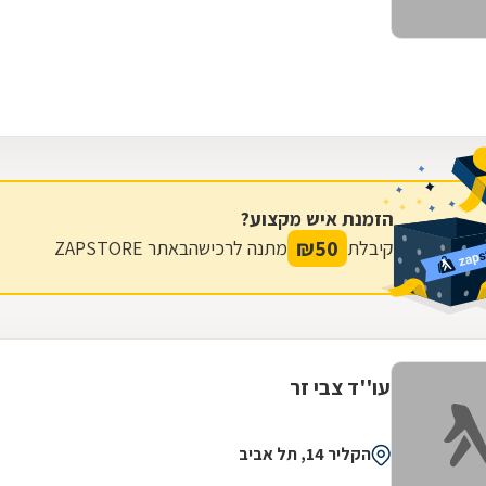
הזמנת איש מקצוע?
₪
50
קיבלת
מתנה לרכישה
באתר ZAPSTORE
עו''ד צבי זר
הקליר 14, תל אביב