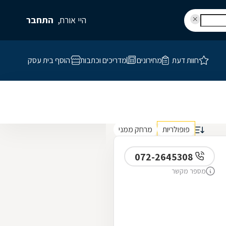
היי אורח,
התחבר
חוות דעת
מחירונים
מדריכים וכתבות
הוסף בית עסק
פופולריות
מרחק ממני
072-2645308
מספר מקשר