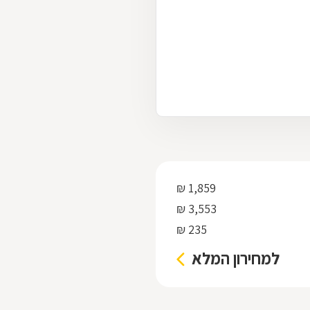
1,859 ₪
3,553 ₪
235 ₪
למחירון המלא