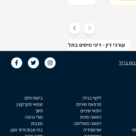
עורכי דין - דיני מיסים בתל אביב
עורכי דין - משפ
בות ברזל
ליקויי בנייה
ביטוח חיים
מרפאת שיניים
שמאי מקרקעין
רופאי שיניים
תיווך
רפואה סינית
מורי נהיגה
רפואה משלימה
מצבות
תי
אורטופדיה
בתי אבות ודיור מוגן