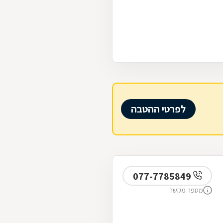
לפרטי ההטבה
077-7785849
מספר מקשר