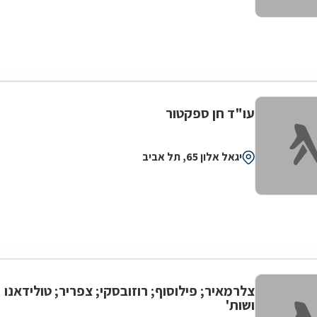
עו"ד חן ספקטור
יגאל אלון 65, תל אביב
צלרמאיר; פילוסוף; רוזובסקי; צפריר; טולידאנו
ושות'