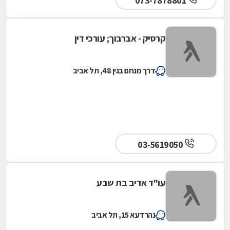
073-7878801
קרסיק - אברבוך; עורכי דין
דרך מנחם בגין 48, תל אביב
03-5619050
עו"ד אדיב בת שבע
נהרדעא 15, תל אביב