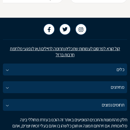
קול קורא לפרסום לעמותות שתכליתן תרומה לחיילים ו/או לנפגעי מלחמת
חרבות ברזל
כלים
מחירונים
תחומים נפוצים
חלק מהתמונות והתכנים המופיעים באתר זה הוכנו בעזרת מחוללי בינה
מלאכותית. אם זיהיתם תמונה או תוכן כלשהו בו אתם בעלי זכויות יוצרים, אתם