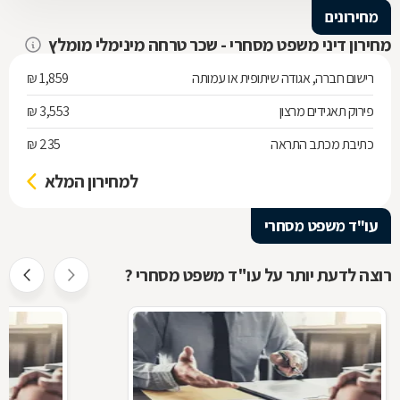
מחירונים
מחירון דיני משפט מסחרי - שכר טרחה מינימלי מומלץ
רישום חברה, אגודה שיתופית או עמותה
1,859 ₪
פירוק תאגידים מרצון
3,553 ₪
כתיבת מכתב התראה
235 ₪
למחירון המלא
עו"ד משפט מסחרי
רוצה לדעת יותר על עו"ד משפט מסחרי ?