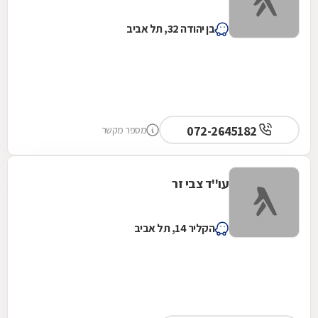
בן יהודה 32, תל אביב
072-2645182
מספר מקשר
עו''ד צבי זר
הקליר 14, תל אביב