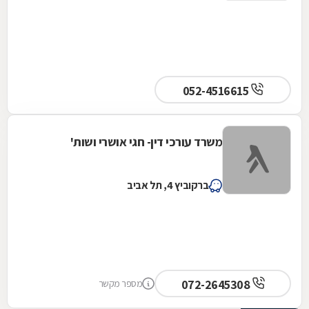
052-4516615
משרד עורכי דין- חגי אושרי ושות'
ברקוביץ 4, תל אביב
072-2645308
מספר מקשר