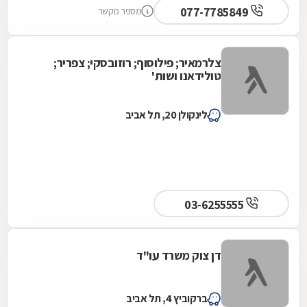
077-7785849
מספר מקשר
צלרמאיר; פילוסוף; רוזובסקי; צפריר;
טולידאנו ושות'
לינקולן 20, תל אביב
03-6255555
דן צוק משרד עו"ד
ברקוביץ 4, תל אביב