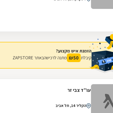
הזמנת איש מקצוע?
₪
50
קיבלת
מתנה לרכישה
באתר ZAPSTORE
עו''ד צבי זר
הקליר 14, תל אביב