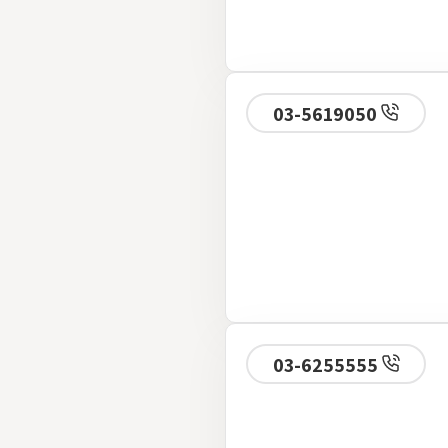
03-5619050
03-6255555