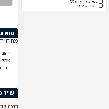
עסק שומר שבת (2)
פתוח בשישי (2)
מחירוני
מחירון ד
רישום 
פירוק ת
כתיבת
עו"ד מ
רוצה לדע