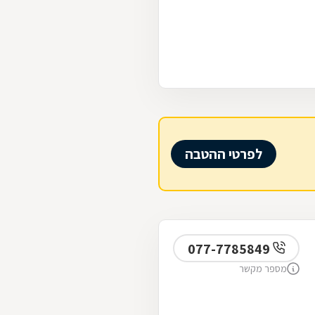
לפרטי ההטבה
077-7785849
מספר מקשר