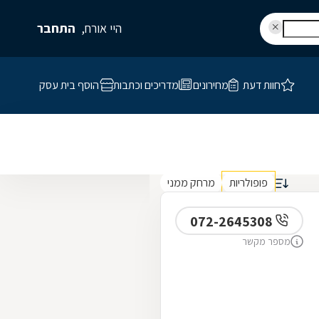
היי אורח,
התחבר
חוות דעת
מחירונים
מדריכים וכתבות
הוסף בית עסק
פופולריות
מרחק ממני
072-2645308
מספר מקשר