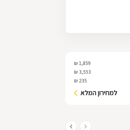
1,859 ₪
3,553 ₪
235 ₪
למחירון המלא