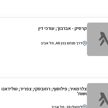
קרסיק - אברבוך; עורכי דין
דרך מנחם בגין 48, תל אביב
צלרמאיר; פילוסוף; רוזובסקי; צפריר; טולידאנו
ושות'
לינקולן 20, תל אביב