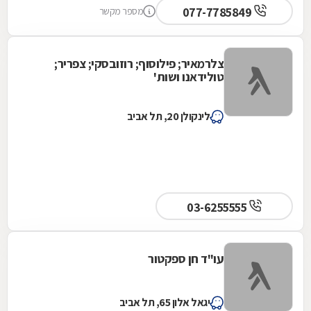
077-7785849
מספר מקשר
צלרמאיר; פילוסוף; רוזובסקי; צפריר;
טולידאנו ושות'
לינקולן 20, תל אביב
03-6255555
עו"ד חן ספקטור
יגאל אלון 65, תל אביב