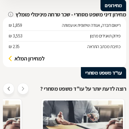
מחירונים
מחירון דיני משפט מסחרי - שכר טרחה מינימלי מומלץ
רישום חברה, אגודה שיתופית או עמותה
1,859 ₪
פירוק תאגידים מרצון
3,553 ₪
כתיבת מכתב התראה
235 ₪
למחירון המלא
עו"ד משפט מסחרי
רוצה לדעת יותר על עו"ד משפט מסחרי ?