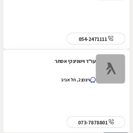
054-2471111
עו"ד וישניצקי אסתר
ויצמן 2, תל אביב
073-7878801