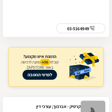
03-5164949
הזמנת איש מקצוע?
קיבלת
מתנה לרכישה
50
₪
באתר ZAPSTORE
לפרטי ההטבה
קרסיק - אברבוך; עורכי דין