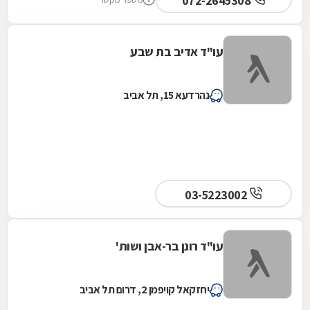
072-2645308
עו"ד אדיב בת שבע
נהרדעא 15, תל אביב
03-5223002
עו"ד רונן בר-אבן ושות'
יחזקאל קויפמן 2, דרום תל אביב