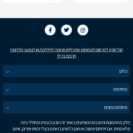
קול קורא לפרסום לעמותות שתכליתן תרומה לחיילים ו/או לנפגעי מלחמת
חרבות ברזל
כלים
מחירונים
תחומים נפוצים
חלק מהתמונות והתכנים המופיעים באתר זה הוכנו בעזרת מחוללי בינה
מלאכותית. אם זיהיתם תמונה או תוכן כלשהו בו אתם בעלי זכויות יוצרים, אתם