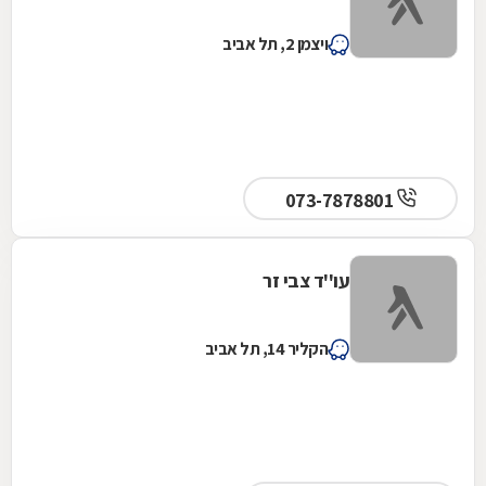
ויצמן 2, תל אביב
073-7878801
עו''ד צבי זר
הקליר 14, תל אביב