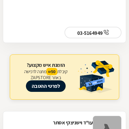
03-5164949
הזמנת איש מקצוע?
קיבלת
מתנה לרכישה
50
₪
באתר ZAPSTORE
לפרטי ההטבה
עו"ד וישניצקי אסתר