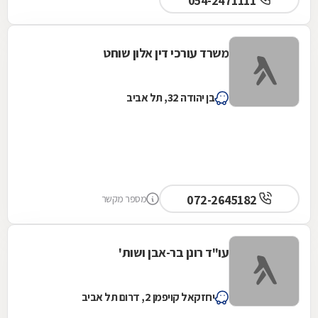
054-2471111
משרד עורכי דין אלון שוחט
בן יהודה 32, תל אביב
072-2645182
מספר מקשר
עו"ד רונן בר-אבן ושות'
יחזקאל קויפמן 2, דרום תל אביב