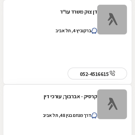
דן צוק משרד עו"ד
ברקוביץ 4, תל אביב
052-4516615
קרסיק - אברבוך; עורכי דין
דרך מנחם בגין 48, תל אביב