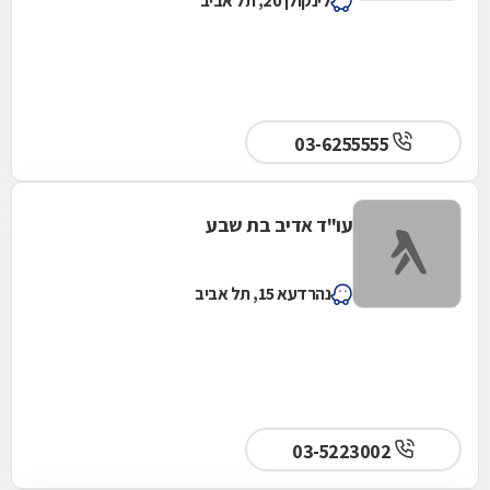
לינקולן 20, תל אביב
03-6255555
עו"ד אדיב בת שבע
נהרדעא 15, תל אביב
03-5223002