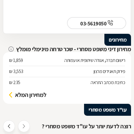
03-5619050
מחירונים
מחירון דיני משפט מסחרי - שכר טרחה מינימלי מומלץ
רישום חברה, אגודה שיתופית או עמותה
1,859 ₪
פירוק תאגידים מרצון
3,553 ₪
כתיבת מכתב התראה
235 ₪
למחירון המלא
עו"ד משפט מסחרי
רוצה לדעת יותר על עו"ד משפט מסחרי ?