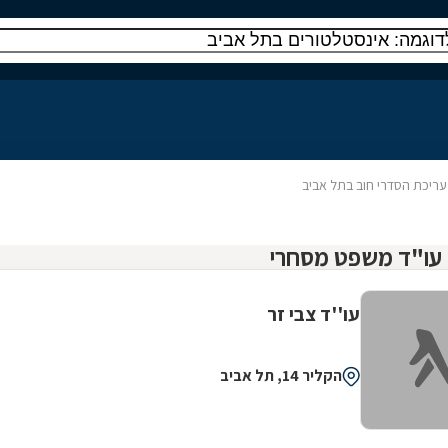
עריכת הסדרי חוב בתל אביב
עו''ד צבי זר
הקליר 14, תל אביב