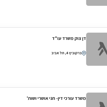
דן צוק משרד עו"ד
ברקוביץ 4, תל אביב
משרד עורכי דין- חגי אושרי ושות'