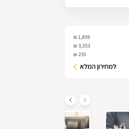
1,859 ₪
3,553 ₪
235 ₪
למחירון המלא