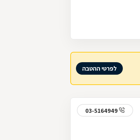
לפרטי ההטבה
03-5164949