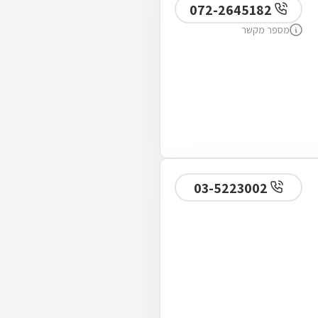
072-2645182
מספר מקשר
03-5223002