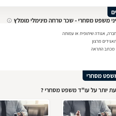
ם
יני משפט מסחרי - שכר טרחה מינימלי מומלץ
חברה, אגודה שיתופית או עמותה
אגידים מרצון
 מכתב התראה
שפט מסחרי
ת יותר על עו"ד משפט מסחרי ?