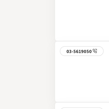
03-5619050