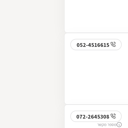
052-4516615
072-2645308
מספר מקשר