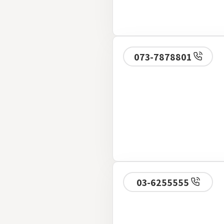
073-7878801
03-6255555