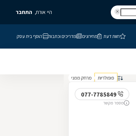
היי אורח,
התחבר
חוות דעת
מחירונים
מדריכים וכתבות
הוסף בית עסק
פופולריות
מרחק ממני
077-7785849
מספר מקשר